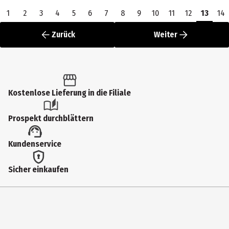
1
2
3
4
5
6
7
8
9
10
11
12
13
14
Zurück
Weiter
Kostenlose Lieferung in die Filiale
Prospekt durchblättern
Kundenservice
Sicher einkaufen