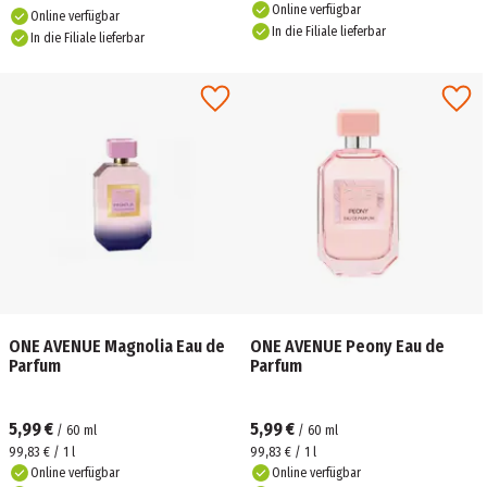
Online verfügbar
Online verfügbar
In die Filiale lieferbar
In die Filiale lieferbar
ONE AVENUE Magnolia Eau de
ONE AVENUE Peony Eau de
Parfum
Parfum
5,99 €
5,99 €
/
60
ml
/
60
ml
99,83 € / 1 l
99,83 € / 1 l
Online verfügbar
Online verfügbar