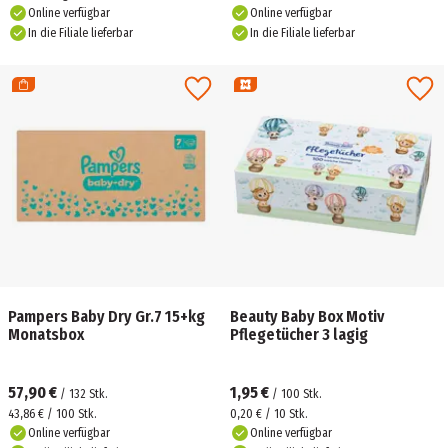
Online verfügbar
Online verfügbar
In die Filiale lieferbar
In die Filiale lieferbar
Pampers Baby Dry Gr.7 15+kg
Beauty Baby Box Motiv
Monatsbox
Pflegetücher 3 lagig
57,90 €
1,95 €
/
132
Stk.
/
100
Stk.
43,86 € / 100 Stk.
0,20 € / 10 Stk.
Online verfügbar
Online verfügbar