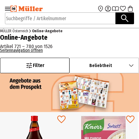
Zur Navigation
Zum Hauptinhalt
springen
springen
Suchbegriffe / Artikelnummer
MÜLLER Österreich
Online-Angebote
Online-Angebote
Artikel 721 – 780 von 1526
Seitennavigation öffnen
Filter
Beliebtheit