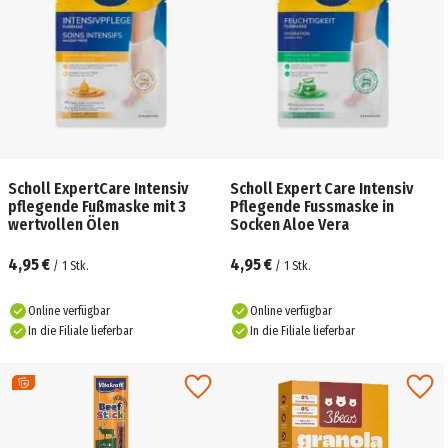
Scholl ExpertCare Intensiv
Scholl Expert Care Intensiv
pflegende Fußmaske mit 3
Pflegende Fussmaske in
wertvollen Ölen
Socken Aloe Vera
4,95 €
4,95 €
/
1
Stk.
/
1
Stk.
Online verfügbar
Online verfügbar
In die Filiale lieferbar
In die Filiale lieferbar