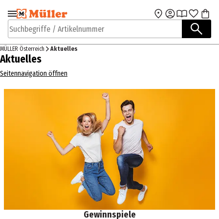
Zur Navigation
Zum Hauptinhalt
springen
springen
Suchbegriffe / Artikelnummer
MÜLLER Österreich
Aktuelles
Aktuelles
Seitennavigation öffnen
Gewinnspiele