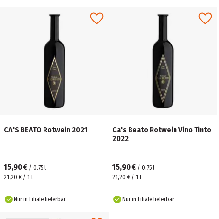
CA'S BEATO Rotwein 2021
Ca's Beato Rotwein Vino Tinto
2022
15,90 €
15,90 €
/
0.75
l
/
0.75
l
21,20 € / 1 l
21,20 € / 1 l
Nur in Filiale lieferbar
Nur in Filiale lieferbar