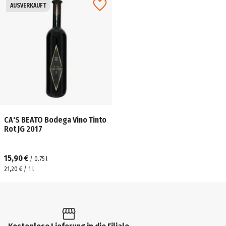
AUSVERKAUFT
CA'S BEATO Bodega Vino Tinto
Rot JG 2017
15,90 €
/
0.75
l
21,20 € / 1 l