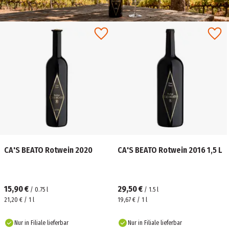
CA'S BEATO Rotwein 2020
CA'S BEATO Rotwein 2016 1,5 L
15,90 €
29,50 €
/
0.75
l
/
1.5
l
21,20 € / 1 l
19,67 € / 1 l
Nur in Filiale lieferbar
Nur in Filiale lieferbar