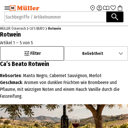
Zur Navigation
Zum Hauptinhalt
springen
springen
Suchbegriffe / Artikelnummer
MÜLLER Österreich
CA'S BEATO
Rotwein
Rotwein
Artikel 1 – 5 von 5
Filter
Beliebtheit
Ca’s Beato Rotwein
Rebsorten
: Manto Negro, Cabernet Sauvignon, Merlot
Geschmack
: Aromen von dunklen Früchten wie Brombeere und
Pflaume, mit würzigen Noten und einem Hauch Vanille durch die
Fassreifung.