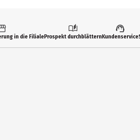
rung in die Filiale
Prospekt durchblättern
Kundenservice