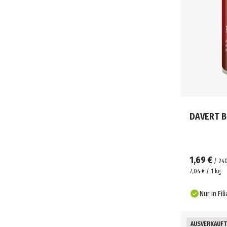
DAVERT B
1,69 €
/
24
7,04 € / 1 kg
Nur in Fil
AUSVERKAUFT