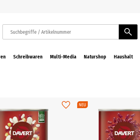
Zur Navigation springen
Zum Hauptinhalt springen
Suchbegriffe / Artikelnummer
ren
Schreibwaren
Multi-Media
Naturshop
Haushalt