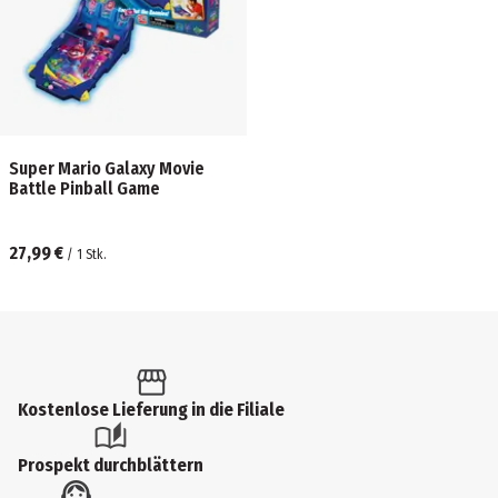
Super Mario Galaxy Movie
Battle Pinball Game
27,99 €
/
1
Stk.
Kostenlose Lieferung in die Filiale
Prospekt durchblättern