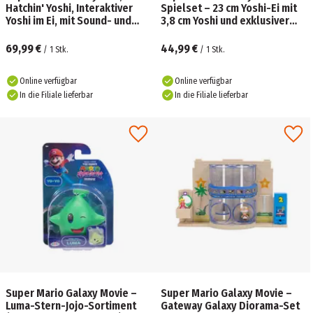
Hatchin' Yoshi, Interaktiver
Spielset – 23 cm Yoshi-Ei mit
Yoshi im Ei, mit Sound- und
3,8 cm Yoshi und exklusiver
Bewegungseffekten
Feuer-Mario-Figur
69,99 €
44,99 €
/
1
Stk.
/
1
Stk.
Online verfügbar
Online verfügbar
In die Filiale lieferbar
In die Filiale lieferbar
Super Mario Galaxy Movie –
Super Mario Galaxy Movie –
Luma-Stern-Jojo-Sortiment
Gateway Galaxy Diorama-Set