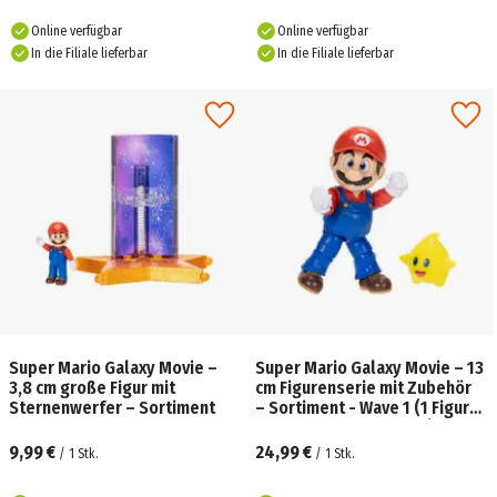
Online verfügbar
Online verfügbar
In die Filiale lieferbar
In die Filiale lieferbar
Super Mario Galaxy Movie –
Super Mario Galaxy Movie – 13
3,8 cm große Figur mit
cm Figurenserie mit Zubehör
Sternenwerfer – Sortiment
– Sortiment - Wave 1 (1 Figur -
Keine Auswahl möglich)
9,99 €
24,99 €
/
1
Stk.
/
1
Stk.