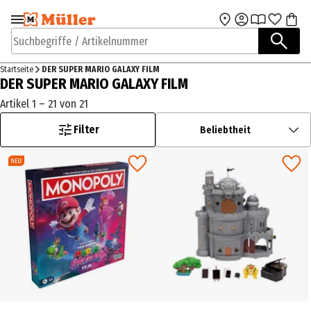
Zur Navigation
Zum Hauptinhalt
springen
springen
Suchbegriffe / Artikelnummer
Startseite
DER SUPER MARIO GALAXY FILM
DER SUPER MARIO GALAXY FILM
Artikel 1 – 21 von 21
Filter
Beliebtheit