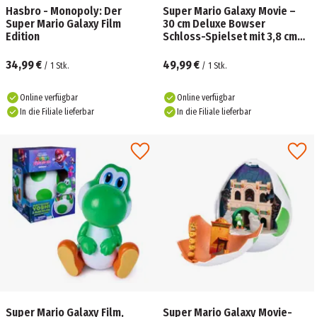
Hasbro - Monopoly: Der
Super Mario Galaxy Movie –
Super Mario Galaxy Film
30 cm Deluxe Bowser
Edition
Schloss-Spielset mit 3,8 cm
großer Bowser-Figur, Klavier
34,99 €
49,99 €
/
1
Stk.
/
1
Stk.
Online verfügbar
Online verfügbar
In die Filiale lieferbar
In die Filiale lieferbar
Super Mario Galaxy Film,
Super Mario Galaxy Movie-