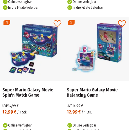
Online verfügbar
Online verfügbar
In die Filiale lieferbar
In die Filiale lieferbar
Super Mario Galaxy Movie
Super Mario Galaxy Movie
Spin'n Match Game
Balancing Game
UVP
14,99 €
UVP
14,99 €
12,99 €
12,99 €
/
1
Stk.
/
1
Stk.
Online verfügbar
Online verfügbar