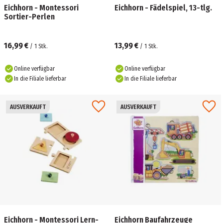
Eichhorn - Montessori
Eichhorn - Fädelspiel, 13-tlg.
Sortier-Perlen
16,99 €
13,99 €
/
1
Stk.
/
1
Stk.
Online verfügbar
Online verfügbar
In die Filiale lieferbar
In die Filiale lieferbar
AUSVERKAUFT
AUSVERKAUFT
Eichhorn - Montessori Lern-
Eichhorn Baufahrzeuge