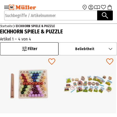
Zur Navigation
Zum Hauptinhalt
springen
springen
Suchbegriffe / Artikelnummer
Startseite
EICHHORN SPIELE & PUZZLE
EICHHORN SPIELE & PUZZLE
Artikel 1 – 4 von 4
Filter
Beliebtheit