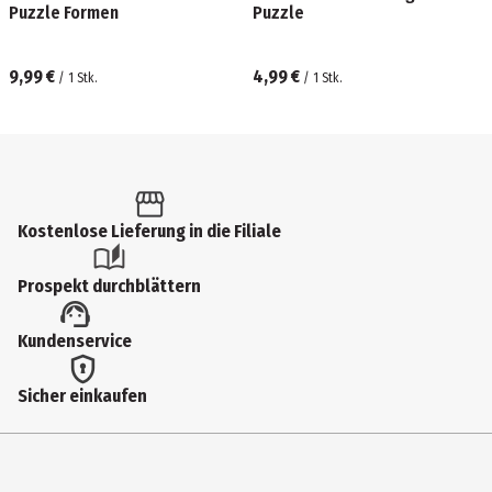
Puzzle Formen
Puzzle
9,99 €
4,99 €
/
1
Stk.
/
1
Stk.
Kostenlose Lieferung in die Filiale
Prospekt durchblättern
Kundenservice
Sicher einkaufen