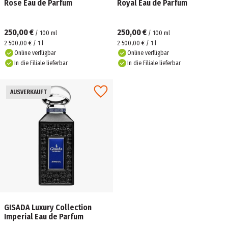
Rose Eau de Parfum
Royal Eau de Parfum
250,00 €
250,00 €
/
100
ml
/
100
ml
2 500,00 € / 1 l
2 500,00 € / 1 l
Online verfügbar
Online verfügbar
In die Filiale lieferbar
In die Filiale lieferbar
AUSVERKAUFT
GISADA Luxury Collection
Imperial Eau de Parfum