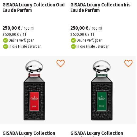
GISADA Luxury Collection Oud
GISADA Luxury Collection Iris
Eau de Parfum
Eau de Parfum
250,00 €
250,00 €
/
100
ml
/
100
ml
2 500,00 € / 1 l
2 500,00 € / 1 l
Online verfügbar
Online verfügbar
In die Filiale lieferbar
In die Filiale lieferbar
GISADA Luxury Collection
GISADA Luxury Collection