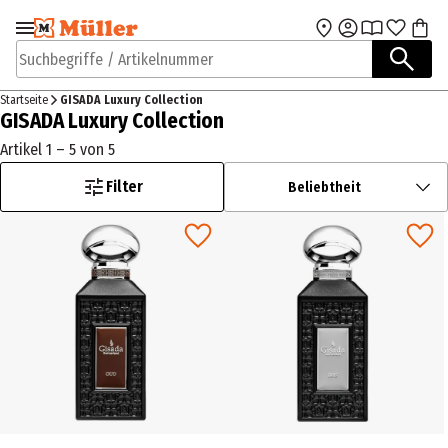
Zur Navigation
Zum Hauptinhalt
springen
springen
Suchbegriffe / Artikelnummer
Startseite
GISADA Luxury Collection
GISADA Luxury Collection
Artikel 1 – 5 von 5
Filter
Beliebtheit