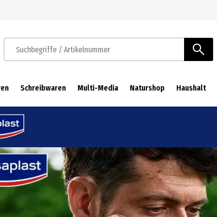
Zur Navigation springen
Zum Hauptinhalt springen
Suchbegriffe / Artikelnummer
ren
Schreibwaren
Multi-Media
Naturshop
Haushalt