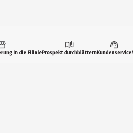
rung in die Filiale
Prospekt durchblättern
Kundenservice