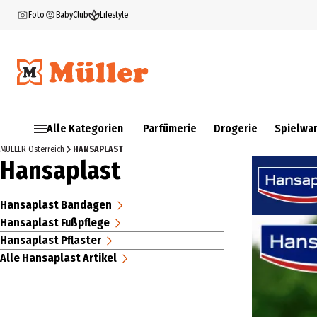
Foto
BabyClub
Lifestyle
Alle Kategorien
Parfümerie
Drogerie
Spielwa
MÜLLER Österreich
HANSAPLAST
Hansaplast
Hansaplast Bandagen
Hansaplast Fußpflege
Hansaplast Pflaster
Alle Hansaplast Artikel