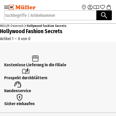
Zur Navigation
Zum Hauptinhalt
springen
springen
Suchbegriffe / Artikelnummer
MÜLLER Österreich
Hollywood Fashion Secrets
Hollywood Fashion Secrets
Artikel 1 – 0 von 0
Kostenlose Lieferung in die Filiale
Prospekt durchblättern
Kundenservice
Sicher einkaufen