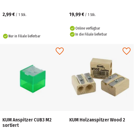
2,99 €
19,99 €
/
1
Stk.
/
1
Stk.
Online verfügbar
In die Filiale lieferbar
Nur in Filiale lieferbar
KUM Anspitzer CUB3 M2
KUM Holzanspitzer Wood 2
sortiert