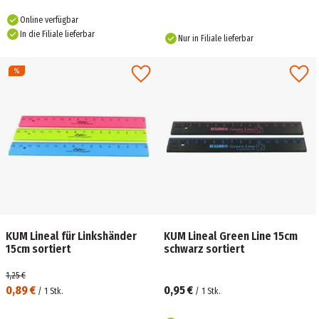
Online verfügbar
In die Filiale lieferbar
Nur in Filiale lieferbar
KUM Lineal für Linkshänder
KUM Lineal Green Line 15cm
15cm sortiert
schwarz sortiert
1,25 €
0,89 €
0,95 €
/
1
Stk.
/
1
Stk.