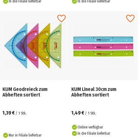
In die Filiale lieferbar
In die Filiale lieferbar
KUM Geodreieck zum
KUM Lineal 30cm zum
Abheften sortiert
Abheften sortiert
1,39 €
1,49 €
/
1
Stk.
/
1
Stk.
Online verfügbar
In die Filiale lieferbar
Nur in Filiale lieferbar