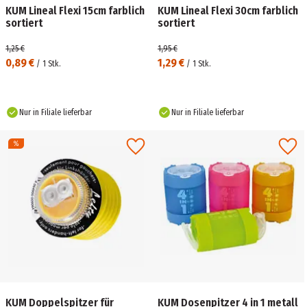
KUM Lineal Flexi 15cm farblich
KUM Lineal Flexi 30cm farblich
sortiert
sortiert
1,25 €
1,95 €
0,89 €
1,29 €
/
1
Stk.
/
1
Stk.
Nur in Filiale lieferbar
Nur in Filiale lieferbar
KUM Doppelspitzer für
KUM Dosenpitzer 4 in 1 metall