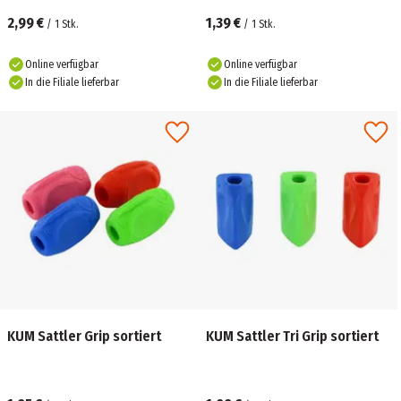
2,99 €
1,39 €
/
1
Stk.
/
1
Stk.
Online verfügbar
Online verfügbar
In die Filiale lieferbar
In die Filiale lieferbar
KUM Sattler Grip sortiert
KUM Sattler Tri Grip sortiert