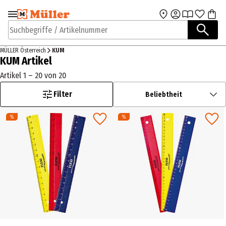
Zur Navigation
Zum Hauptinhalt
springen
springen
Suchbegriffe / Artikelnummer
MÜLLER Österreich
KUM
KUM Artikel
Artikel 1 – 20 von 20
Filter
Beliebtheit