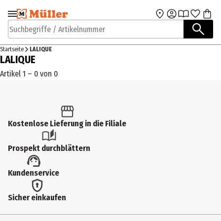
Zur Navigation
Zum Hauptinhalt
springen
springen
Suchbegriffe / Artikelnummer
Startseite
LALIQUE
LALIQUE
Artikel 1 – 0 von 0
Kostenlose Lieferung in die Filiale
Prospekt durchblättern
Kundenservice
Sicher einkaufen