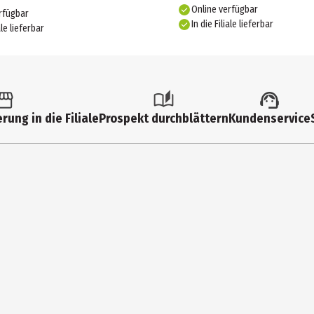
Online verfügbar
rfügbar
In die Filiale lieferbar
ale lieferbar
rung in die Filiale
Prospekt durchblättern
Kundenservice