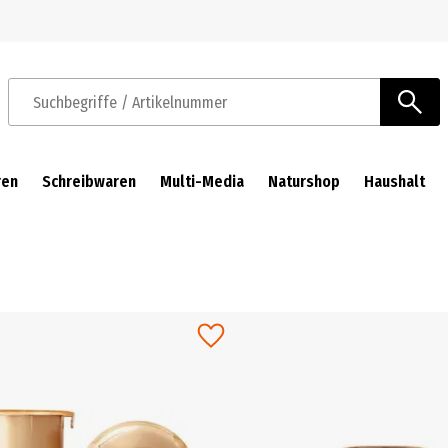
Zur Navigation springen
Zum Hauptinhalt springen
Suchbegriffe / Artikelnummer
ren
Schreibwaren
Multi-Media
Naturshop
Haushalt