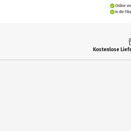
Online ve
In die Fili
Kostenlose Liefe