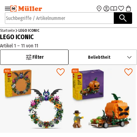
Zur Navigation
Zum Hauptinhalt
springen
springen
Suchbegriffe / Artikelnummer
Startseite
LEGO ICONIC
LEGO ICONIC
Artikel 1 – 11 von 11
Filter
Beliebtheit