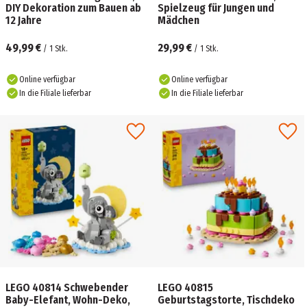
DIY Dekoration zum Bauen ab
Spielzeug für Jungen und
12 Jahre
Mädchen
49,99 €
29,99 €
/
1
Stk.
/
1
Stk.
Online verfügbar
Online verfügbar
In die Filiale lieferbar
In die Filiale lieferbar
LEGO 40814 Schwebender
LEGO 40815
Baby-Elefant, Wohn-Deko,
Geburtstagstorte, Tischdeko