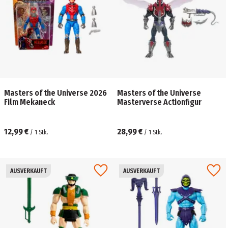
Masters of the Universe 2026
Masters of the Universe
Film Mekaneck
Masterverse Actionfigur
12,99 €
28,99 €
/
1
Stk.
/
1
Stk.
AUSVERKAUFT
AUSVERKAUFT