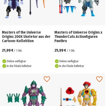
Masters of the Universe
Masters of Universe Origins x
Origins 200X Skeletor aus der
ThunderCats Actionfiguren
Cartoon-Kollektion
Panthro
21,99 €
25,99 €
/
1
Stk.
/
1
Stk.
Online verfügbar
Online verfügbar
In die Filiale lieferbar
In die Filiale lieferbar