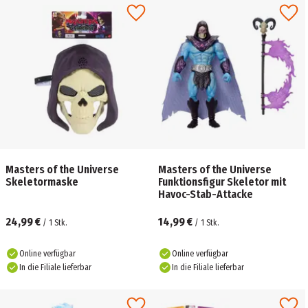
Masters of the Universe
Masters of the Universe
Skeletormaske
Funktionsfigur Skeletor mit
Havoc-Stab-Attacke
24,99 €
14,99 €
/
1
Stk.
/
1
Stk.
Online verfügbar
Online verfügbar
In die Filiale lieferbar
In die Filiale lieferbar