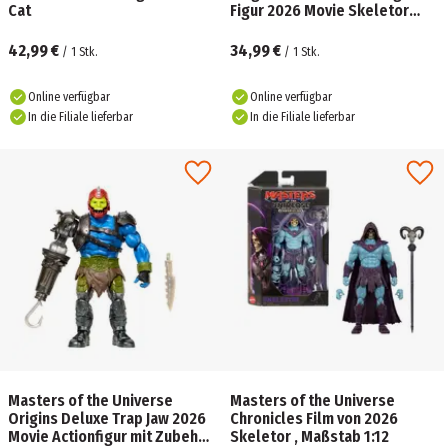
Cat
Figur 2026 Movie Skeletor
Warrior
42,99 €
34,99 €
/
1
Stk.
/
1
Stk.
Online verfügbar
Online verfügbar
In die Filiale lieferbar
In die Filiale lieferbar
Masters of the Universe
Masters of the Universe
Origins Deluxe Trap Jaw 2026
Chronicles Film von 2026
Movie Actionfigur mit Zubehör
Skeletor , Maßstab 1:12