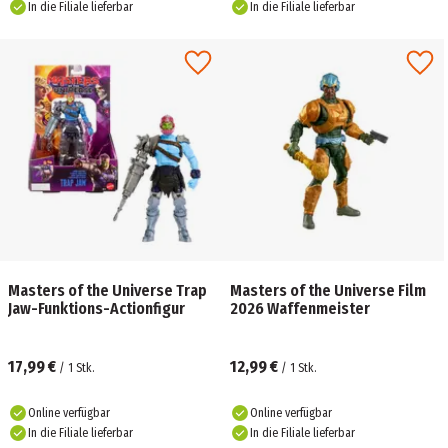
In die Filiale lieferbar
In die Filiale lieferbar
Masters of the Universe Trap
Masters of the Universe Film
Jaw-Funktions-Actionfigur
2026 Waffenmeister
17,99 €
12,99 €
/
1
Stk.
/
1
Stk.
Online verfügbar
Online verfügbar
In die Filiale lieferbar
In die Filiale lieferbar