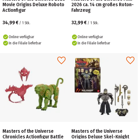
Movie Origins Deluxe Roboto
2026 ca. 14 cm großes Roton-
Actionfigur
Fahrzeug
34,99 €
32,99 €
/
1
Stk.
/
1
Stk.
Online verfügbar
Online verfügbar
In die Filiale lieferbar
In die Filiale lieferbar
Masters of the Universe
Masters of the Universe
Chronicles Actionfigur Battle
Origins Deluxe Skel-Knight