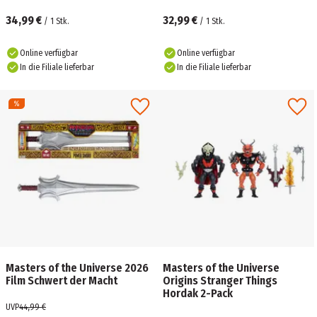
& Sammlerkarte
34,99 €
32,99 €
/
1
Stk.
/
1
Stk.
Online verfügbar
Online verfügbar
In die Filiale lieferbar
In die Filiale lieferbar
Masters of the Universe 2026
Masters of the Universe
Film Schwert der Macht
Origins Stranger Things
Hordak 2-Pack
UVP
44,99 €