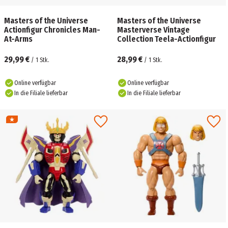
Masters of the Universe
Masters of the Universe
Actionfigur Chronicles Man-
Masterverse Vintage
At-Arms
Collection Teela-Actionfigur
29,99 €
28,99 €
/
1
Stk.
/
1
Stk.
Online verfügbar
Online verfügbar
In die Filiale lieferbar
In die Filiale lieferbar