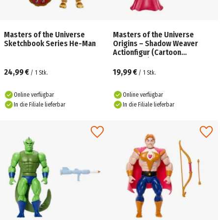
Masters of the Universe
Masters of the Universe
Sketchbook Series He-Man
Origins – Shadow Weaver
Actionfigur (Cartoon
Collection)
24,99 €
19,99 €
/
1
Stk.
/
1
Stk.
Online verfügbar
Online verfügbar
In die Filiale lieferbar
In die Filiale lieferbar