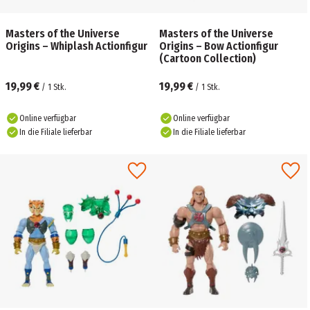
Masters of the Universe
Masters of the Universe
Origins – Whiplash Actionfigur
Origins – Bow Actionfigur
(Cartoon Collection)
19,99 €
19,99 €
/
1
Stk.
/
1
Stk.
Online verfügbar
Online verfügbar
In die Filiale lieferbar
In die Filiale lieferbar