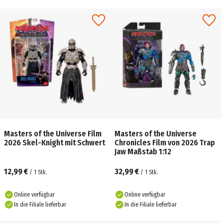
Masters of the Universe Film
Masters of the Universe
2026 Skel-Knight mit Schwert
Chronicles Film von 2026 Trap
Jaw Maßstab 1:12
12,99 €
32,99 €
/
1
Stk.
/
1
Stk.
Online verfügbar
Online verfügbar
In die Filiale lieferbar
In die Filiale lieferbar