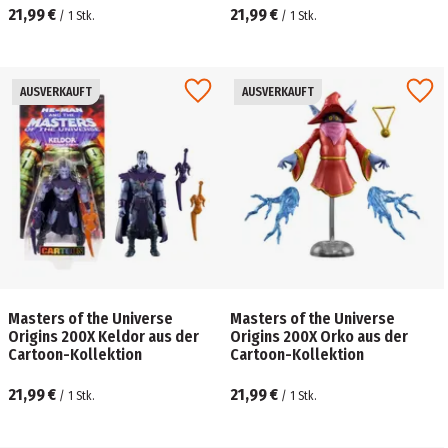
21,99 €
21,99 €
/
1
Stk.
/
1
Stk.
AUSVERKAUFT
AUSVERKAUFT
Masters of the Universe
Masters of the Universe
Origins 200X Keldor aus der
Origins 200X Orko aus der
Cartoon-Kollektion
Cartoon-Kollektion
21,99 €
21,99 €
/
1
Stk.
/
1
Stk.