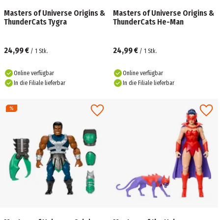
Masters of Universe Origins &
Masters of Universe Origins &
ThunderCats Tygra
ThunderCats He-Man
24,99 €
24,99 €
/
1
Stk.
/
1
Stk.
Online verfügbar
Online verfügbar
In die Filiale lieferbar
In die Filiale lieferbar