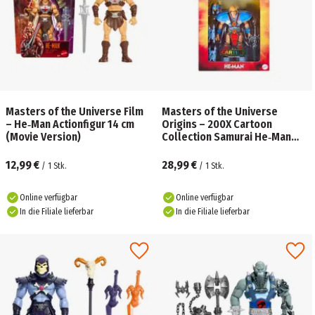
Masters of the Universe Film
Masters of the Universe
– He‑Man Actionfigur 14 cm
Origins – 200X Cartoon
(Movie Version)
Collection Samurai He‑Man
Deluxe Actionfigur
12,99 €
28,99 €
/
1
Stk.
/
1
Stk.
Online verfügbar
Online verfügbar
In die Filiale lieferbar
In die Filiale lieferbar