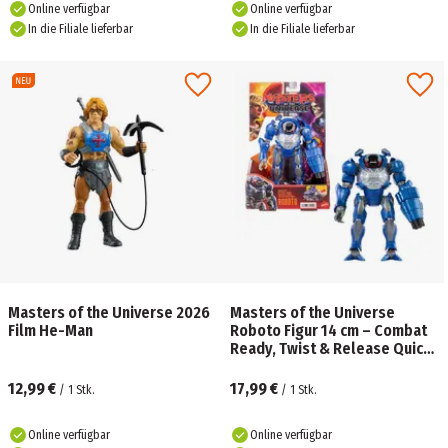
Online verfügbar
Online verfügbar
In die Filiale lieferbar
In die Filiale lieferbar
Masters of the Universe 2026
Masters of the Universe
Film He-Man
Roboto Figur 14 cm – Combat
Ready, Twist & Release Quick
Draw mit Blaster
12,99 €
17,99 €
/
1
Stk.
/
1
Stk.
Online verfügbar
Online verfügbar