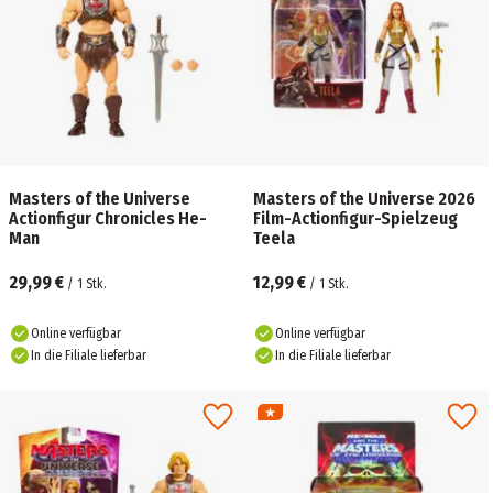
​Masters of the Universe
Masters of the Universe 2026
Actionfigur Chronicles He-
Film-Actionfigur-Spielzeug
Man
Teela
29,99 €
12,99 €
/
1
Stk.
/
1
Stk.
Online verfügbar
Online verfügbar
In die Filiale lieferbar
In die Filiale lieferbar