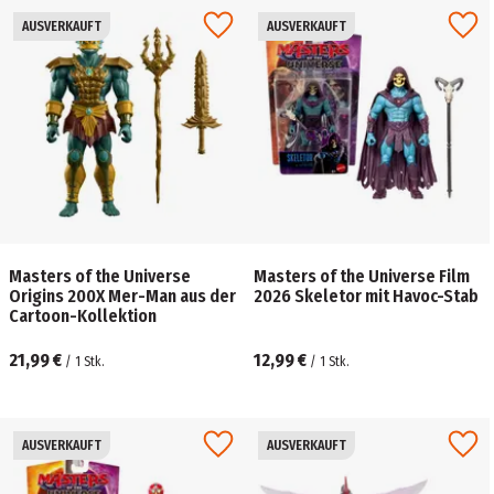
AUSVERKAUFT
AUSVERKAUFT
Masters of the Universe
Masters of the Universe Film
Origins 200X Mer-Man aus der
2026 Skeletor mit Havoc-Stab
Cartoon-Kollektion
21,99 €
12,99 €
/
1
Stk.
/
1
Stk.
AUSVERKAUFT
AUSVERKAUFT