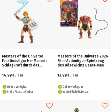
Masters of the Universe
Masters of the Universe 2026
Funktionsfigur He-Man mit
Film-Actionfigur-Spielzeug
Schlagkraft durch das
des Bösewichts Beast-Man
Schwert der Macht
14,99 €
12,99 €
/
1
Stk.
/
1
Stk.
Online verfügbar
Online verfügbar
In die Filiale lieferbar
In die Filiale lieferbar