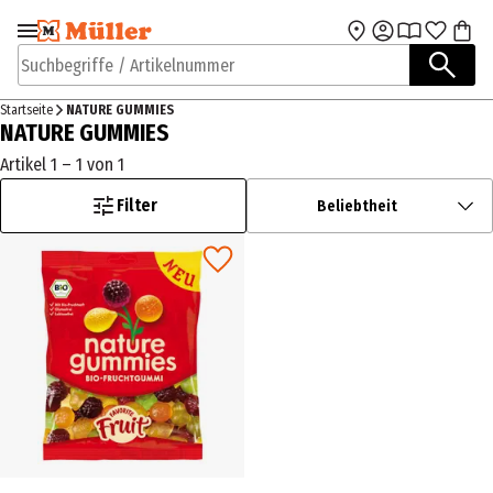
Zur Navigation
Zum Hauptinhalt
springen
springen
Suchbegriffe / Artikelnummer
Startseite
NATURE GUMMIES
NATURE GUMMIES
Artikel 1 – 1 von 1
Filter
Beliebtheit