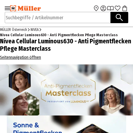
Zur Navigation
Zum Hauptinhalt
springen
springen
Suchbegriffe / Artikelnummer
MÜLLER Österreich
NIVEA
Nivea Cellular Luminous630 - Anti Pigmentflecken Pflege Masterclass
Nivea Cellular Luminous630 - Anti Pigmentflecken
Pflege Masterclass
Seitennavigation öffnen