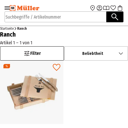
Zur Navigation
Zum Hauptinhalt
springen
springen
Suchbegriffe / Artikelnummer
Startseite
Ranch
Ranch
Artikel 1 – 1 von 1
Filter
Beliebtheit