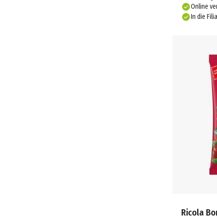
Online ve
In die Fili
Ricola Bo