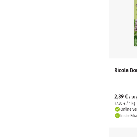
Ricola B
2,39 €
/
50
47,80 € / 1 kg
Online ve
In die Fili