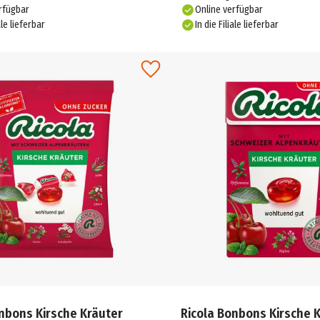
rfügbar
Online verfügbar
ale lieferbar
In die Filiale lieferbar
nbons Kirsche Kräuter
Ricola Bonbons Kirsche 