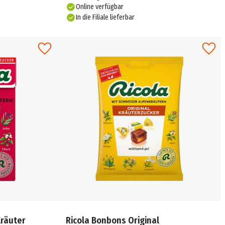
Online verfügbar
In die Filiale lieferbar
Kräuter
Ricola Bonbons Original