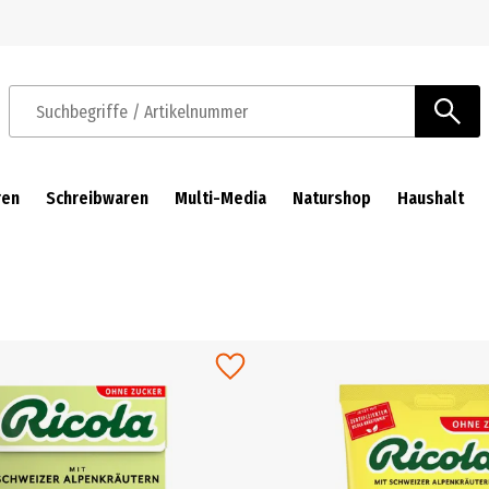
Zur Navigation springen
Zum Hauptinhalt springen
Suchbegriffe / Artikelnummer
ren
Schreibwaren
Multi-Media
Naturshop
Haushalt