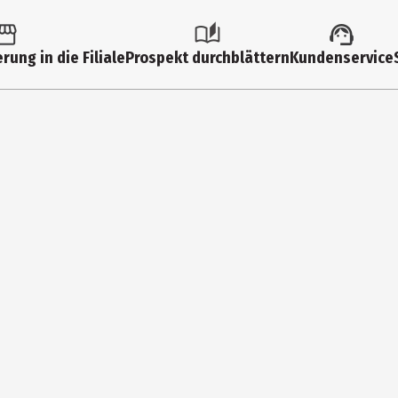
rung in die Filiale
Prospekt durchblättern
Kundenservice