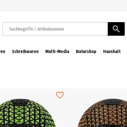
Zur Navigation springen
Zum Hauptinhalt springen
Suchbegriffe / Artikelnummer
ren
Schreibwaren
Multi-Media
Naturshop
Haushalt