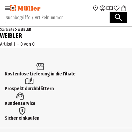
Zur Navigation
Zum Hauptinhalt
springen
springen
Suchbegriffe / Artikelnummer
Startseite
WEIBLER
WEIBLER
Artikel 1 – 0 von 0
Kostenlose Lieferung in die Filiale
Prospekt durchblättern
Kundenservice
Sicher einkaufen