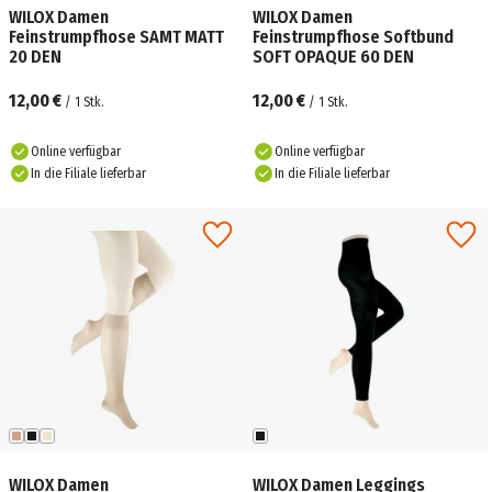
WILOX Damen
WILOX Damen
Feinstrumpfhose SAMT MATT
Feinstrumpfhose Softbund
20 DEN
SOFT OPAQUE 60 DEN
12,00 €
12,00 €
/
1
Stk.
/
1
Stk.
Online verfügbar
Online verfügbar
In die Filiale lieferbar
In die Filiale lieferbar
WILOX Damen
WILOX Damen Leggings