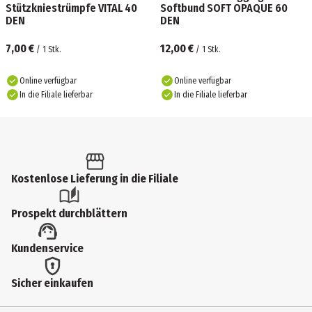
Stützkniestrümpfe VITAL 40
Softbund SOFT OPAQUE 60
DEN
DEN
7,00 €
12,00 €
/
1
Stk.
/
1
Stk.
Online verfügbar
Online verfügbar
In die Filiale lieferbar
In die Filiale lieferbar
Kostenlose Lieferung in die Filiale
Prospekt durchblättern
Kundenservice
Sicher einkaufen