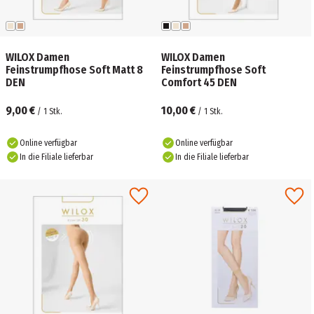
WILOX Damen
WILOX Damen
Feinstrumpfhose Soft Matt 8
Feinstrumpfhose Soft
DEN
Comfort 45 DEN
9,00 €
10,00 €
/
1
Stk.
/
1
Stk.
Online verfügbar
Online verfügbar
In die Filiale lieferbar
In die Filiale lieferbar