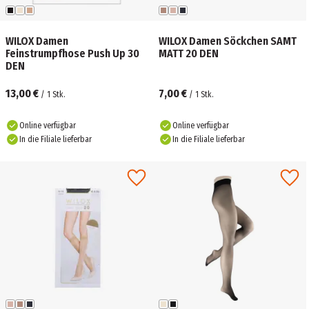
WILOX Damen
WILOX Damen Söckchen SAMT
Feinstrumpfhose Push Up 30
MATT 20 DEN
DEN
13,00 €
7,00 €
/
1
Stk.
/
1
Stk.
Online verfügbar
Online verfügbar
In die Filiale lieferbar
In die Filiale lieferbar