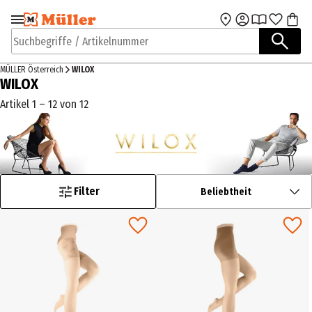
Zur Navigation
Zum Hauptinhalt
springen
springen
Suchbegriffe / Artikelnummer
MÜLLER Österreich
WILOX
WILOX
Artikel 1 – 12 von 12
Filter
Beliebtheit