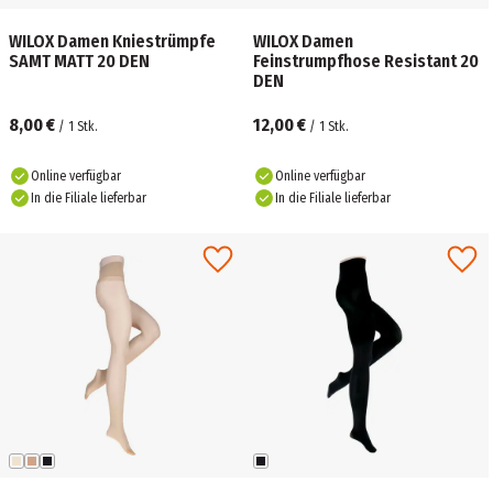
WILOX Damen Kniestrümpfe
WILOX Damen
SAMT MATT 20 DEN
Feinstrumpfhose Resistant 20
DEN
8,00 €
12,00 €
/
1
Stk.
/
1
Stk.
Online verfügbar
Online verfügbar
In die Filiale lieferbar
In die Filiale lieferbar