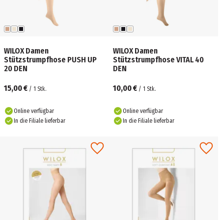
WILOX Damen
WILOX Damen
Stützstrumpfhose PUSH UP
Stützstrumpfhose VITAL 40
20 DEN
DEN
15,00 €
10,00 €
/
1
Stk.
/
1
Stk.
Online verfügbar
Online verfügbar
In die Filiale lieferbar
In die Filiale lieferbar