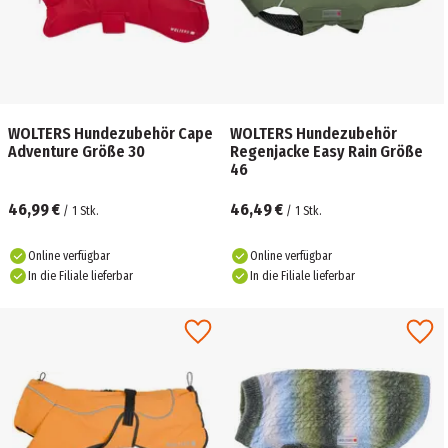
WOLTERS Hundezubehör Cape
WOLTERS Hundezubehör
Adventure Größe 30
Regenjacke Easy Rain Größe
46
46,99 €
46,49 €
/
1
Stk.
/
1
Stk.
Online verfügbar
Online verfügbar
In die Filiale lieferbar
In die Filiale lieferbar