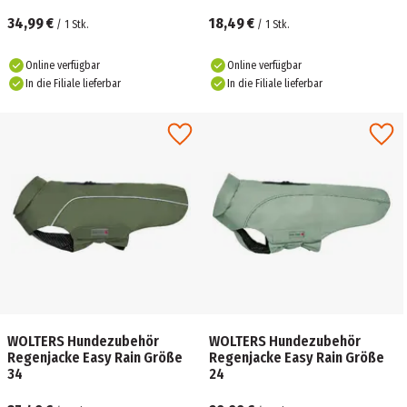
34,99 €
18,49 €
/
1
Stk.
/
1
Stk.
Online verfügbar
Online verfügbar
In die Filiale lieferbar
In die Filiale lieferbar
WOLTERS Hundezubehör
WOLTERS Hundezubehör
Regenjacke Easy Rain Größe
Regenjacke Easy Rain Größe
34
24