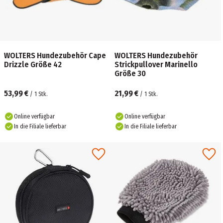
WOLTERS Hundezubehör Cape
WOLTERS Hundezubehör
Drizzle Größe 42
Strickpullover Marinello
Größe 30
53,99 €
21,99 €
/
1
Stk.
/
1
Stk.
Online verfügbar
Online verfügbar
In die Filiale lieferbar
In die Filiale lieferbar