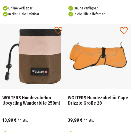
Online verfügbar
Online verfügbar
In die Filiale lieferbar
In die Filiale lieferbar
WOLTERS Hundezubehör
WOLTERS Hundezubehör Cape
Upcycling Wundertüte 250ml
Drizzle Größe 28
13,99 €
39,99 €
/
1
Stk.
/
1
Stk.