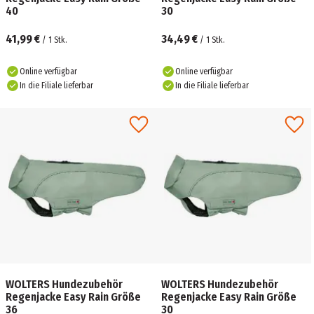
40
30
41,99 €
34,49 €
/
1
Stk.
/
1
Stk.
Online verfügbar
Online verfügbar
In die Filiale lieferbar
In die Filiale lieferbar
WOLTERS Hundezubehör
WOLTERS Hundezubehör
Regenjacke Easy Rain Größe
Regenjacke Easy Rain Größe
36
30