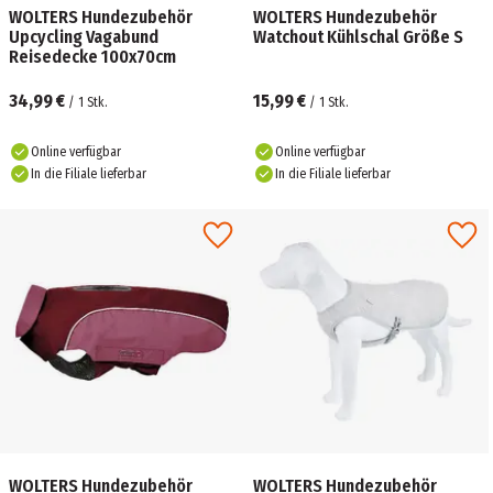
WOLTERS Hundezubehör
WOLTERS Hundezubehör
Upcycling Vagabund
Watchout Kühlschal Größe S
Reisedecke 100x70cm
34,99 €
15,99 €
/
1
Stk.
/
1
Stk.
Online verfügbar
Online verfügbar
In die Filiale lieferbar
In die Filiale lieferbar
WOLTERS Hundezubehör
WOLTERS Hundezubehör