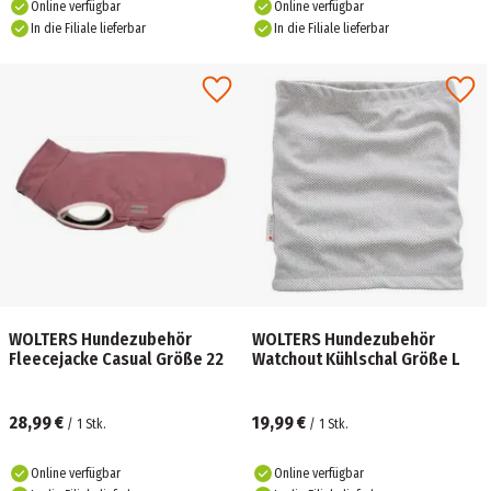
Online verfügbar
Online verfügbar
In die Filiale lieferbar
In die Filiale lieferbar
WOLTERS Hundezubehör
WOLTERS Hundezubehör
Fleecejacke Casual Größe 22
Watchout Kühlschal Größe L
28,99 €
19,99 €
/
1
Stk.
/
1
Stk.
Online verfügbar
Online verfügbar