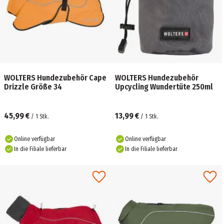
WOLTERS Hundezubehör Cape
WOLTERS Hundezubehör
Drizzle Größe 34
Upcycling Wundertüte 250ml
45,99 €
13,99 €
/
1
Stk.
/
1
Stk.
Online verfügbar
Online verfügbar
In die Filiale lieferbar
In die Filiale lieferbar