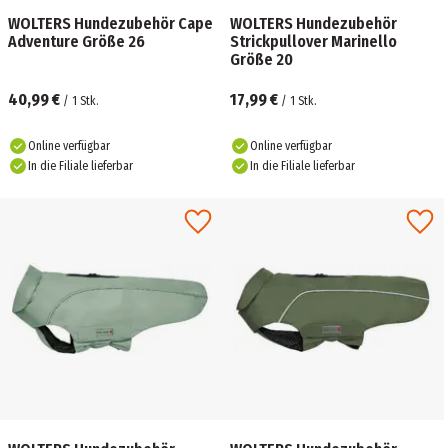
WOLTERS Hundezubehör Cape
WOLTERS Hundezubehör
Adventure Größe 26
Strickpullover Marinello
Größe 20
40,99 €
17,99 €
/
1
Stk.
/
1
Stk.
Online verfügbar
Online verfügbar
In die Filiale lieferbar
In die Filiale lieferbar