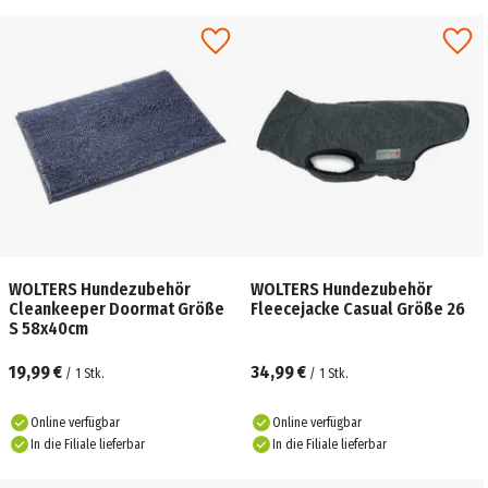
WOLTERS Hundezubehör
WOLTERS Hundezubehör
Cleankeeper Doormat Größe
Fleecejacke Casual Größe 26
S 58x40cm
19,99 €
34,99 €
/
1
Stk.
/
1
Stk.
Online verfügbar
Online verfügbar
In die Filiale lieferbar
In die Filiale lieferbar