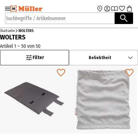
Zur Navigation
Zum Hauptinhalt
springen
springen
Suchbegriffe / Artikelnummer
Startseite
WOLTERS
WOLTERS
Artikel 1 – 50 von 50
Filter
Beliebtheit