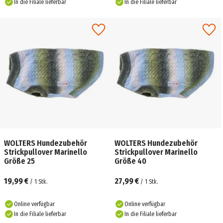
In die Filiale lieferbar
In die Filiale lieferbar
WOLTERS Hundezubehör
WOLTERS Hundezubehör
Strickpullover Marinello
Strickpullover Marinello
Größe 25
Größe 40
19,99 €
27,99 €
/
1
Stk.
/
1
Stk.
Online verfügbar
Online verfügbar
In die Filiale lieferbar
In die Filiale lieferbar