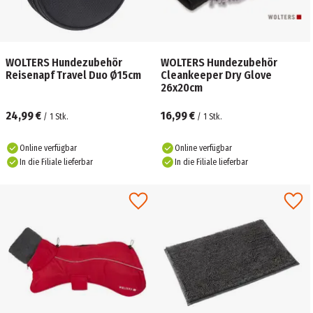
WOLTERS Hundezubehör
WOLTERS Hundezubehör
Reisenapf Travel Duo Ø15cm
Cleankeeper Dry Glove
26x20cm
24,99 €
16,99 €
/
1
Stk.
/
1
Stk.
Online verfügbar
Online verfügbar
In die Filiale lieferbar
In die Filiale lieferbar