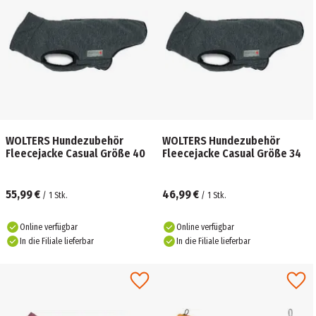
WOLTERS Hundezubehör
WOLTERS Hundezubehör
Fleecejacke Casual Größe 40
Fleecejacke Casual Größe 34
55,99 €
46,99 €
/
1
Stk.
/
1
Stk.
Online verfügbar
Online verfügbar
In die Filiale lieferbar
In die Filiale lieferbar