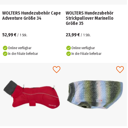
WOLTERS Hundezubehör Cape
WOLTERS Hundezubehör
Adventure Größe 34
Strickpullover Marinello
Größe 35
52,99 €
23,99 €
/
1
Stk.
/
1
Stk.
Online verfügbar
Online verfügbar
In die Filiale lieferbar
In die Filiale lieferbar