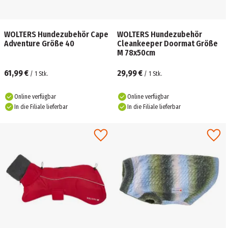
WOLTERS Hundezubehör Cape
WOLTERS Hundezubehör
Adventure Größe 40
Cleankeeper Doormat Größe
M 78x50cm
61,99 €
29,99 €
/
1
Stk.
/
1
Stk.
Online verfügbar
Online verfügbar
In die Filiale lieferbar
In die Filiale lieferbar