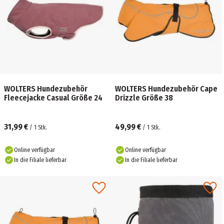
WOLTERS Hundezubehör
WOLTERS Hundezubehör Cape
Fleecejacke Casual Größe 24
Drizzle Größe 38
31,99 €
49,99 €
/
1
Stk.
/
1
Stk.
Online verfügbar
Online verfügbar
In die Filiale lieferbar
In die Filiale lieferbar