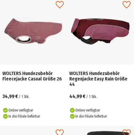
WOLTERS Hundezubehör
WOLTERS Hundezubehör
Fleecejacke Casual Größe 26
Regenjacke Easy Rain Größe
44
34,99 €
44,99 €
/
1
Stk.
/
1
Stk.
Online verfügbar
Online verfügbar
In die Filiale lieferbar
In die Filiale lieferbar