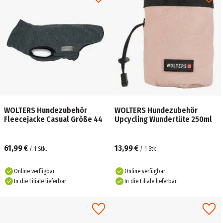
WOLTERS Hundezubehör
WOLTERS Hundezubehör
Fleecejacke Casual Größe 44
Upcycling Wundertüte 250ml
61,99 €
13,99 €
/
1
Stk.
/
1
Stk.
Online verfügbar
Online verfügbar
In die Filiale lieferbar
In die Filiale lieferbar