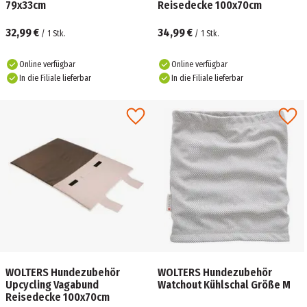
79x33cm
Reisedecke 100x70cm
32,99 €
34,99 €
/
1
Stk.
/
1
Stk.
Online verfügbar
Online verfügbar
In die Filiale lieferbar
In die Filiale lieferbar
WOLTERS Hundezubehör
WOLTERS Hundezubehör
Upcycling Vagabund
Watchout Kühlschal Größe M
Reisedecke 100x70cm