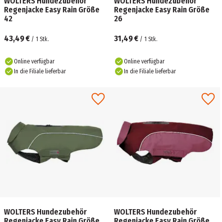
WOLTERS Hundezubehör
WOLTERS Hundezubehör
Regenjacke Easy Rain Größe
Regenjacke Easy Rain Größe
42
26
43,49 €
31,49 €
/
1
Stk.
/
1
Stk.
Online verfügbar
Online verfügbar
In die Filiale lieferbar
In die Filiale lieferbar
WOLTERS Hundezubehör
WOLTERS Hundezubehör
Regenjacke Easy Rain Größe
Regenjacke Easy Rain Größe