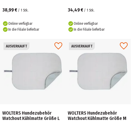
38,99 €
34,49 €
/
1
Stk.
/
1
Stk.
Online verfügbar
Online verfügbar
In die Filiale lieferbar
In die Filiale lieferbar
AUSVERKAUFT
AUSVERKAUFT
WOLTERS Hundezubehör
WOLTERS Hundezubehör
Watchout Kühlmatte Größe L
Watchout Kühlmatte Größe M