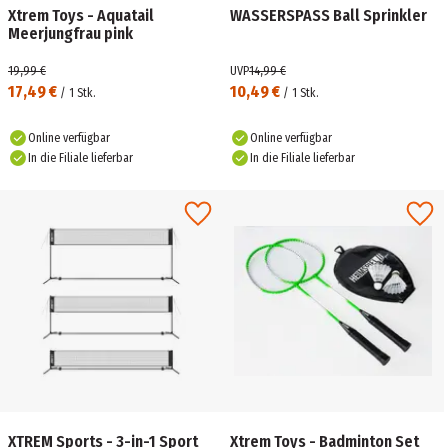
Xtrem Toys - Aquatail
WASSERSPASS Ball Sprinkler
Meerjungfrau pink
19,99 €
UVP
14,99 €
17,49 €
10,49 €
/
1
Stk.
/
1
Stk.
Online verfügbar
Online verfügbar
In die Filiale lieferbar
In die Filiale lieferbar
XTREM Sports - 3-in-1 Sport
Xtrem Toys - Badminton Set