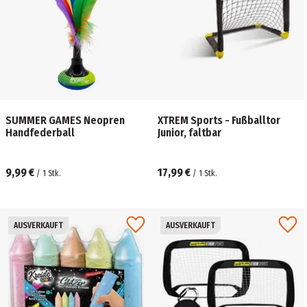
SUMMER GAMES Neopren
XTREM Sports - Fußballtor
Handfederball
Junior, faltbar
9,99 €
17,99 €
/
1
Stk.
/
1
Stk.
AUSVERKAUFT
AUSVERKAUFT