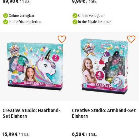
69,90 €
9,99 €
/
1
Stk.
/
1
Stk.
Online verfügbar
Online verfügbar
In die Filiale lieferbar
In die Filiale lieferbar
Creative Studio: Haarband-
Creative Studio: Armband-Set
Set Einhorn
Einhorn
15,99 €
6,50 €
/
1
Stk.
/
1
Stk.