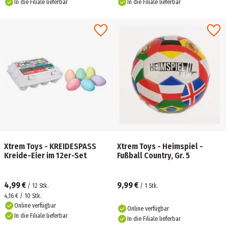
In die Filiale lieferbar
In die Filiale lieferbar
Xtrem Toys - KREIDESPASS
Xtrem Toys - Heimspiel -
Kreide-Eier im 12er-Set
Fußball Country, Gr. 5
4,99 €
9,99 €
/
12
Stk.
/
1
Stk.
4,16 € / 10 Stk.
Online verfügbar
Online verfügbar
In die Filiale lieferbar
In die Filiale lieferbar