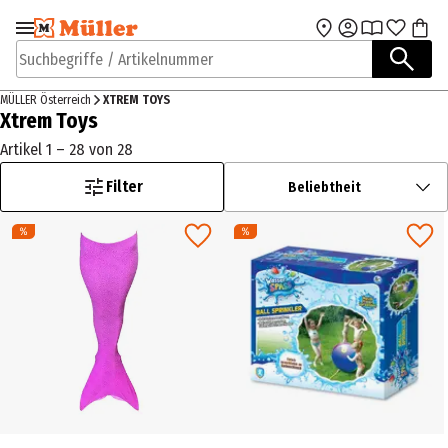
Zur Navigation
Zum Hauptinhalt
springen
springen
Suchbegriffe / Artikelnummer
MÜLLER Österreich
XTREM TOYS
Xtrem Toys
Artikel 1 – 28 von 28
Filter
Beliebtheit