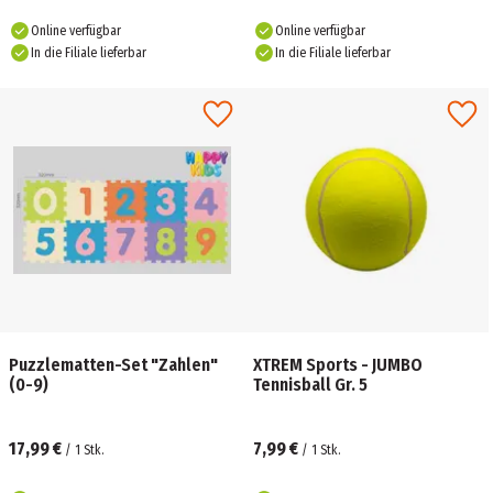
Online verfügbar
Online verfügbar
In die Filiale lieferbar
In die Filiale lieferbar
Puzzlematten-Set "Zahlen"
XTREM Sports - JUMBO
(0-9)
Tennisball Gr. 5
17,99 €
7,99 €
/
1
Stk.
/
1
Stk.