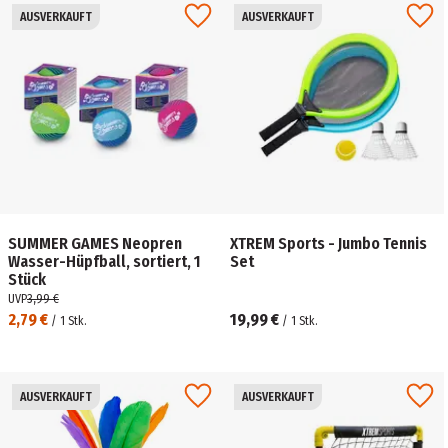
AUSVERKAUFT
AUSVERKAUFT
SUMMER GAMES Neopren
XTREM Sports - Jumbo Tennis
Wasser-Hüpfball, sortiert, 1
Set
Stück
UVP
3,99 €
2,79 €
19,99 €
/
1
Stk.
/
1
Stk.
AUSVERKAUFT
AUSVERKAUFT