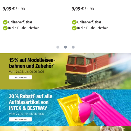
9,99 €
9,99 €
/
1
Stk.
/
1
Stk.
Online verfügbar
Online verfügbar
In die Filiale lieferbar
In die Filiale lieferbar