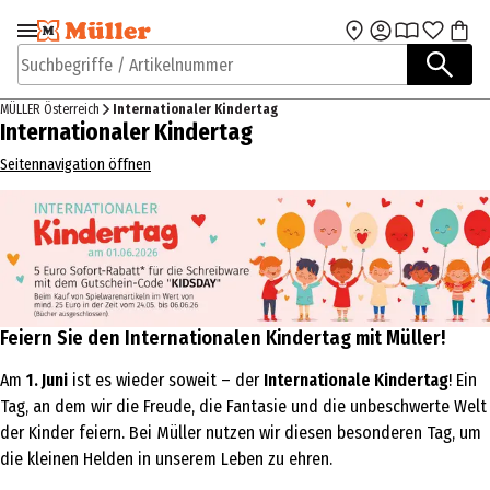
Zur Navigation
Zum Hauptinhalt
springen
springen
Suchbegriffe / Artikelnummer
MÜLLER Österreich
Internationaler Kindertag
Internationaler Kindertag
Seitennavigation öffnen
Feiern Sie den Internationalen Kindertag mit Müller!
Am
1. Juni
ist es wieder soweit – der
Internationale Kindertag
! Ein
Tag, an dem wir die Freude, die Fantasie und die unbeschwerte Welt
der Kinder feiern. Bei Müller nutzen wir diesen besonderen Tag, um
die kleinen Helden in unserem Leben zu ehren.