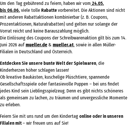
Um den Tag gebührend zu feiern, haben wir vom
24.05.
bis
06.06.
viele tolle
Rabatte
vorbereitet. Die Aktionen sind nicht
mit anderen Rabattaktionen kombinierbar (z. B. Coupons,
Prozentaktionen, Naturalrabatten) und gelten nur solange der
Vorrat reicht und keine Barauszahlung möglich.
Die Einlösung des Coupons der Schreibwarenaktion gilt bis zum 14.
Juni 2026 auf
mueller.de
&
mueller.at
, sowie in allen Müller-
Filialen in Deutschland und Österreich.
Entdecken Sie unsere bunte Welt der Spielwaren
, die
Kinderherzen höher schlagen lassen!
Ob kreative Baukästen, kuschelige Plüschtiere, spannende
Gesellschaftsspiele oder fantasievolle Puppen – bei uns findet
jedes Kind sein Lieblingsspielzeug. Denn es gibt nichts schöneres
als gemeinsam zu lachen, zu träumen und unvergessliche Momente
zu erleben.
Feiern Sie mit uns rund um den Kindertag
online oder in unseren
Filialen mit
– wir freuen uns auf Sie!