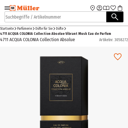
Zur Navigation
Zum Hauptinhalt
springen
springen
Suchbegriffe / Artikelnummer
Startseite
Parfümerie
Düfte für Sie
Düfte
4711 ACQUA COLONIA Collection Absolue Vibrant Musk Eau de Parfum
4711 ACQUA COLONIA Collection Absolue
Artikelnr.
3058272