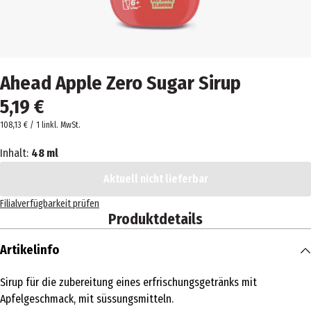
Ahead Apple Zero Sugar Sirup
5,19 €
108,13 € / 1 l
inkl. MwSt.
Inhalt:
48 ml
Aktuell nicht lieferbar
Filialverfügbarkeit prüfen
Produktdetails
Artikelinfo
Sirup für die zubereitung eines erfrischungsgetränks mit
Apfelgeschmack, mit süssungsmitteln.