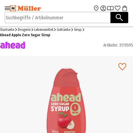
Zur Navigation
Zum Hauptinhalt
springen
springen
Suchbegriffe / Artikelnummer
Startseite
Drogerie
Lebensmittel
Getränke
Sirup
Ahead Apple Zero Sugar Sirup
Artikelnr.
3170595