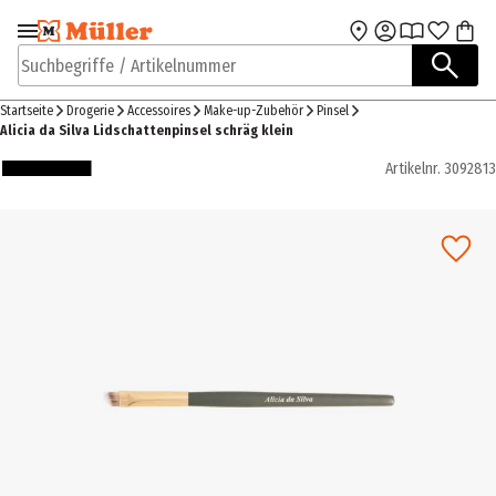
Zur Navigation
Zum Hauptinhalt
springen
springen
Suchbegriffe / Artikelnummer
Startseite
Drogerie
Accessoires
Make-up-Zubehör
Pinsel
Alicia da Silva Lidschattenpinsel schräg klein
Artikelnr.
3092813