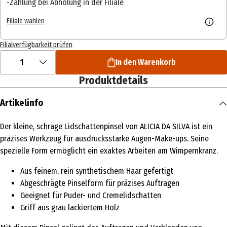
Zahlung bei Abholung in der Filiale
Filiale wählen
Filialverfügbarkeit prüfen
1
In den Warenkorb
Produktdetails
Artikelinfo
Der kleine, schräge Lidschattenpinsel von ALICIA DA SILVA ist ein
präzises Werkzeug für ausdrucksstarke Augen-Make-ups. Seine
spezielle Form ermöglicht ein exaktes Arbeiten am Wimpernkranz.
Aus feinem, rein synthetischem Haar gefertigt
Abgeschrägte Pinselform für präzises Auftragen
Geeignet für Puder- und Cremelidschatten
Griff aus grau lackiertem Holz