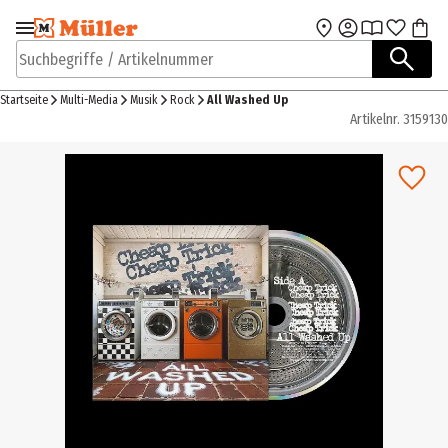
Zur Navigation
Zum Hauptinhalt
springen
springen
Suchbegriffe / Artikelnummer
Startseite
Multi-Media
Musik
Rock
All Washed Up
Artikelnr.
3159130