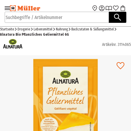
Zur Navigation
Zum Hauptinhalt
springen
springen
Suchbegriffe / Artikelnummer
Startseite
Drogerie
Lebensmittel
Nahrung
Backzutaten & Süßungsmittel
Alnatura Bio Pflanzliches Geliermittel 6G
Artikelnr.
3114065