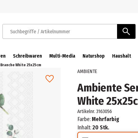
Zur Navigation springen
Zum Hauptinhalt springen
Suchbegriffe / Artikelnummer
ren
Schreibwaren
Multi-Media
Naturshop
Haushalt
 Branche White 25x25cm
AMBIENTE
Ambiente Ser
White 25x25
Artikelnr.
3163056
Farbe:
Mehrfarbig
Inhalt:
20 Stk.