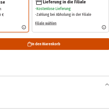
Lieferung in die Filiale
use
Kostenlose Lieferung
n
Zahlung bei Abholung in der Filiale
0 €
Filiale wählen
In den Warenkorb