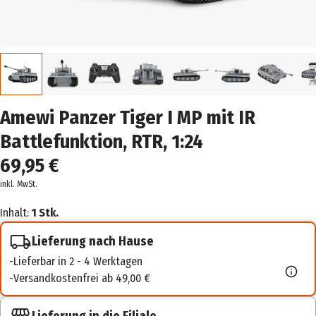
Amewi Panzer Tiger I MP mit IR
Battlefunktion, RTR, 1:24
69,95 €
inkl. MwSt.
Inhalt:
1 Stk.
Lieferung nach Hause
Lieferbar in 2 - 4 Werktagen
Versandkostenfrei ab 49,00 €
Lieferung in die Filiale