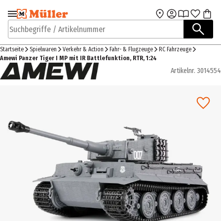
Zur Navigation
Zum Hauptinhalt
springen
springen
Suchbegriffe / Artikelnummer
Startseite
Spielwaren
Verkehr & Action
Fahr- & Flugzeuge
RC Fahrzeuge
Amewi Panzer Tiger I MP mit IR Battlefunktion, RTR, 1:24
Artikelnr.
3014554