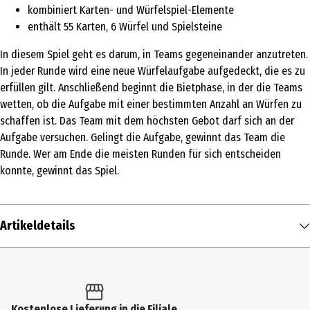
kombiniert Karten- und Würfelspiel-Elemente
enthält 55 Karten, 6 Würfel und Spielsteine
In diesem Spiel geht es darum, in Teams gegeneinander anzutreten.
In jeder Runde wird eine neue Würfelaufgabe aufgedeckt, die es zu
erfüllen gilt. Anschließend beginnt die Bietphase, in der die Teams
wetten, ob die Aufgabe mit einer bestimmten Anzahl an Würfen zu
schaffen ist. Das Team mit dem höchsten Gebot darf sich an der
Aufgabe versuchen. Gelingt die Aufgabe, gewinnt das Team die
Runde. Wer am Ende die meisten Runden für sich entscheiden
konnte, gewinnt das Spiel.
Artikeldetails
Inhalt
1 Stk.
Produkttyp
Kostenlose Lieferung in die Filiale