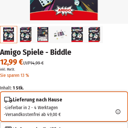
Amigo Spiele - Biddle
12,99 €
UVP
14,99 €
inkl. MwSt.
Sie sparen 13 %
Inhalt:
1 Stk.
Lieferung nach Hause
Lieferbar in 2 - 4 Werktagen
Versandkostenfrei ab 49,00 €