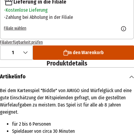
Lieferung in die Filiale
Kostenlose Lieferung
Zahlung bei Abholung in der Filiale
Filiale wählen
Filialverfügbarkeit prüfen
1
In den Warenkorb
Produktdetails
Artikelinfo
Bei dem Kartenspiel "Biddle" von AMIGO sind Würfelglück und eine
gute Einschätzung der Mitspielenden gefragt, um die gestellten
Würfelaufgaben zu meistern. Das Spiel ist für alle ab 8 Jahren
geeignet.
für 2 bis 6 Personen
Spieldauer von circa 30 Minuten