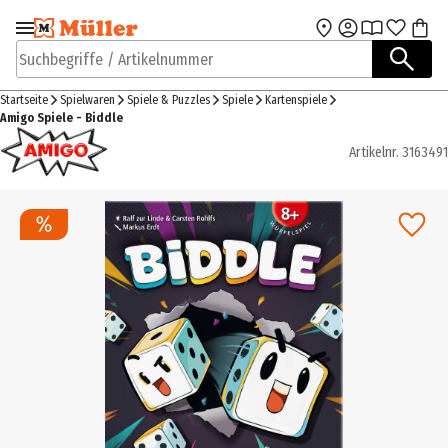
Zur Navigation
Zum Hauptinhalt
springen
springen
Suchbegriffe / Artikelnummer
Startseite
Spielwaren
Spiele & Puzzles
Spiele
Kartenspiele
Amigo Spiele - Biddle
Artikelnr.
3163491