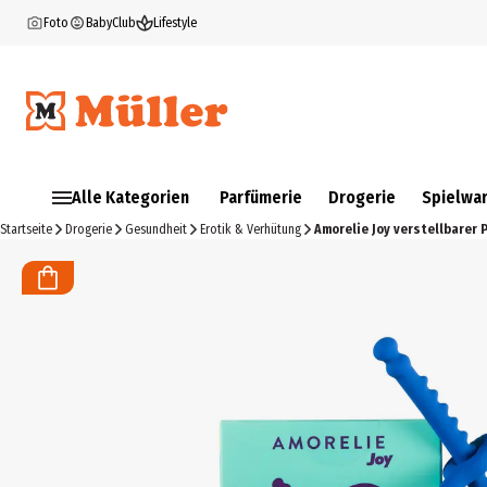
Foto
BabyClub
Lifestyle
Alle Kategorien
Parfümerie
Drogerie
Spielwa
Startseite
Drogerie
Gesundheit
Erotik & Verhütung
Amorelie Joy verstellbarer 