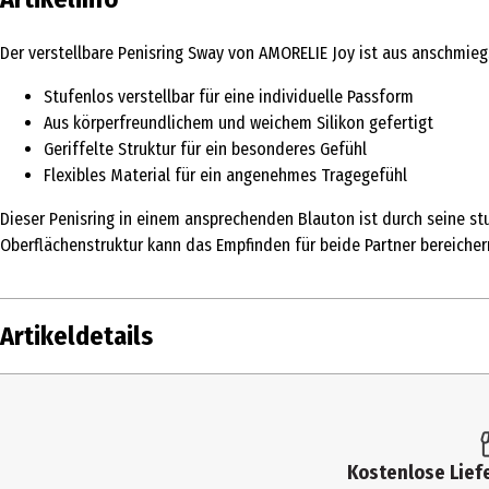
Der verstellbare Penisring Sway von AMORELIE Joy ist aus anschmiegs
Stufenlos verstellbar für eine individuelle Passform
Aus körperfreundlichem und weichem Silikon gefertigt
Geriffelte Struktur für ein besonderes Gefühl
Flexibles Material für ein angenehmes Tragegefühl
Dieser Penisring in einem ansprechenden Blauton ist durch seine stu
Oberflächenstruktur kann das Empfinden für beide Partner bereichern
Artikeldetails
Inhalt
1 Stk.
Produkttyp
Liebesspiele
Kostenlose Liefe