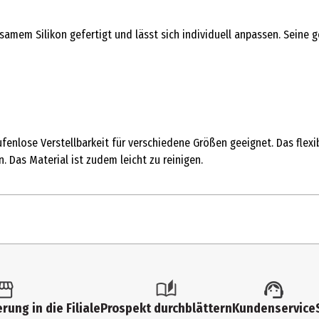
amem Silikon gefertigt und lässt sich individuell anpassen. Seine ge
fenlose Verstellbarkeit für verschiedene Größen geeignet. Das flexi
. Das Material ist zudem leicht zu reinigen.
rung in die Filiale
Prospekt durchblättern
Kundenservice