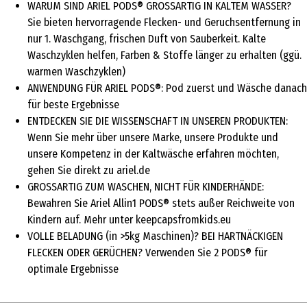
WARUM SIND ARIEL PODS® GROSSARTIG IN KALTEM WASSER?
Sie bieten hervorragende Flecken- und Geruchsentfernung in
nur 1. Waschgang, frischen Duft von Sauberkeit. Kalte
Waschzyklen helfen, Farben & Stoffe länger zu erhalten (ggü.
warmen Waschzyklen)
ANWENDUNG FÜR ARIEL PODS®: Pod zuerst und Wäsche danach
für beste Ergebnisse
ENTDECKEN SIE DIE WISSENSCHAFT IN UNSEREN PRODUKTEN:
Wenn Sie mehr über unsere Marke, unsere Produkte und
unsere Kompetenz in der Kaltwäsche erfahren möchten,
gehen Sie direkt zu ariel.de
GROSSARTIG ZUM WASCHEN, NICHT FÜR KINDERHÄNDE:
Bewahren Sie Ariel Allin1 PODS® stets außer Reichweite von
Kindern auf. Mehr unter keepcapsfromkids.eu
VOLLE BELADUNG (in >5kg Maschinen)? BEI HARTNÄCKIGEN
FLECKEN ODER GERÜCHEN? Verwenden Sie 2 PODS® für
optimale Ergebnisse