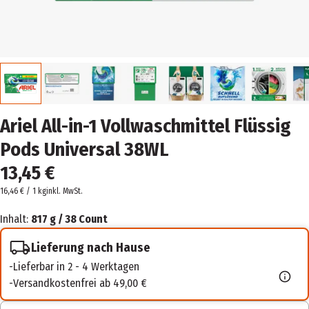
Ariel All-in-1 Vollwaschmittel Flüssig
Pods Universal 38WL
13,45 €
16,46 € / 1 kg
inkl. MwSt.
Inhalt:
817 g / 38 Count
Lieferung nach Hause
Lieferbar in 2 - 4 Werktagen
Versandkostenfrei ab 49,00 €