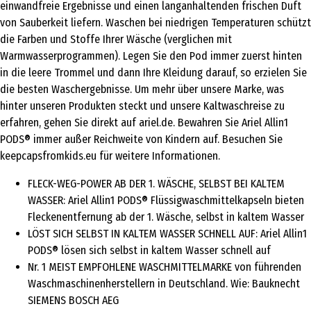
einwandfreie Ergebnisse und einen langanhaltenden frischen Duft
von Sauberkeit liefern. Waschen bei niedrigen Temperaturen schützt
die Farben und Stoffe Ihrer Wäsche (verglichen mit
Warmwasserprogrammen). Legen Sie den Pod immer zuerst hinten
in die leere Trommel und dann Ihre Kleidung darauf, so erzielen Sie
die besten Waschergebnisse. Um mehr über unsere Marke, was
hinter unseren Produkten steckt und unsere Kaltwaschreise zu
erfahren, gehen Sie direkt auf ariel.de. Bewahren Sie Ariel Allin1
PODS® immer außer Reichweite von Kindern auf. Besuchen Sie
keepcapsfromkids.eu für weitere Informationen.
FLECK-WEG-POWER AB DER 1. WÄSCHE, SELBST BEI KALTEM
WASSER: Ariel Allin1 PODS® Flüssigwaschmittelkapseln bieten
Fleckenentfernung ab der 1. Wäsche, selbst in kaltem Wasser
LÖST SICH SELBST IN KALTEM WASSER SCHNELL AUF: Ariel Allin1
PODS® lösen sich selbst in kaltem Wasser schnell auf
Nr. 1 MEIST EMPFOHLENE WASCHMITTELMARKE von führenden
Waschmaschinenherstellern in Deutschland. Wie: Bauknecht
SIEMENS BOSCH AEG