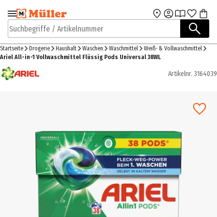
Zur Navigation
Zum Hauptinhalt
springen
springen
Suchbegriffe / Artikelnummer
Startseite
Drogerie
Haushalt
Waschen
Waschmittel
Weiß- & Vollwaschmittel
Ariel All-in-1 Vollwaschmittel Flüssig Pods Universal 38WL
Artikelnr.
3164039