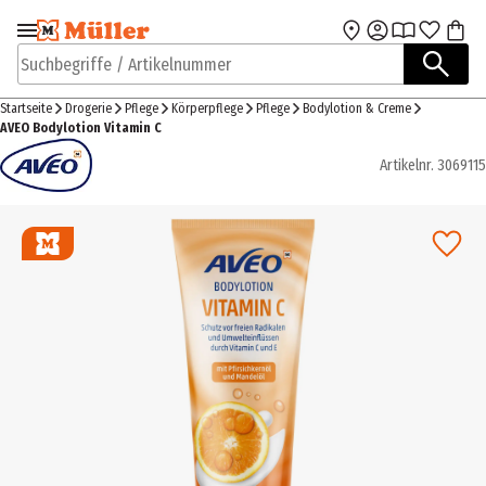
Zur Navigation
Zum Hauptinhalt
springen
springen
Suchbegriffe / Artikelnummer
Startseite
Drogerie
Pflege
Körperpflege
Pflege
Bodylotion & Creme
AVEO Bodylotion Vitamin C
Artikelnr.
3069115