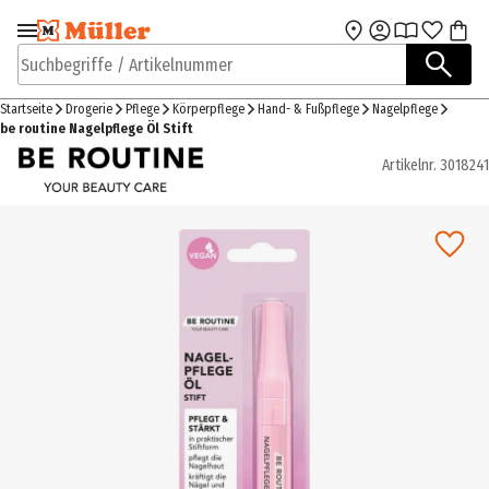
Zur Navigation
Zum Hauptinhalt
springen
springen
Suchbegriffe / Artikelnummer
Startseite
Drogerie
Pflege
Körperpflege
Hand- & Fußpflege
Nagelpflege
be routine Nagelpflege Öl Stift
Artikelnr.
3018241