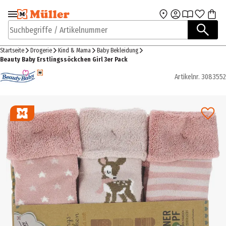
Zur Navigation
Zum Hauptinhalt
springen
springen
Suchbegriffe / Artikelnummer
Startseite
Drogerie
Kind & Mama
Baby Bekleidung
Beauty Baby Erstlingssöckchen Girl 3er Pack
Artikelnr.
3083552