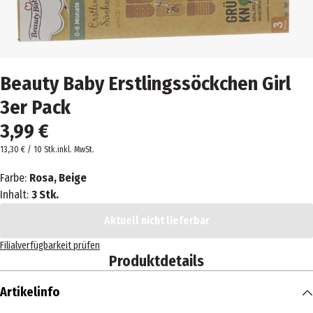
Beauty Baby Erstlingssöckchen Girl
3er Pack
3,99 €
13,30 € / 10 Stk.
inkl. MwSt.
Farbe:
Rosa, Beige
Inhalt:
3 Stk.
Aktuell nicht lieferbar
Filialverfügbarkeit prüfen
Produktdetails
Artikelinfo