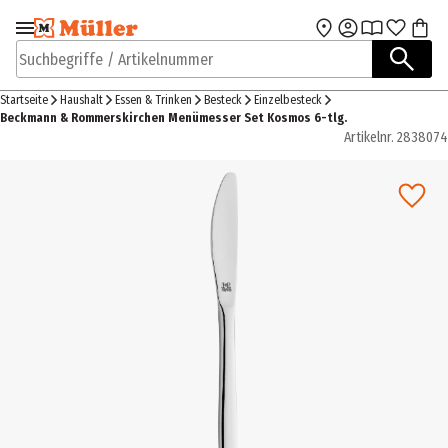
Zur Navigation
Zum Hauptinhalt
springen
springen
Suchbegriffe / Artikelnummer
Startseite
Haushalt
Essen & Trinken
Besteck
Einzelbesteck
Beckmann & Rommerskirchen Menümesser Set Kosmos 6-tlg.
Artikelnr.
2838074