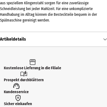
aus speziellem Klingenstahl sorgen für eine zuverlässige
Schneidleistung bei jeder Mahlzeit. Für eine unkomplizierte
Handhabung im Alltag können die Besteckteile bequem in der
Spülmaschine gereinigt werden.
Artikeldetails
Inhalt
1 Stk.
Produkttyp
Kostenlose Lieferung in die Filiale
Messer
Prospekt durchblättern
Breite
Kundenservice
1.9 cm
Geeignet für
Sicher einkaufen