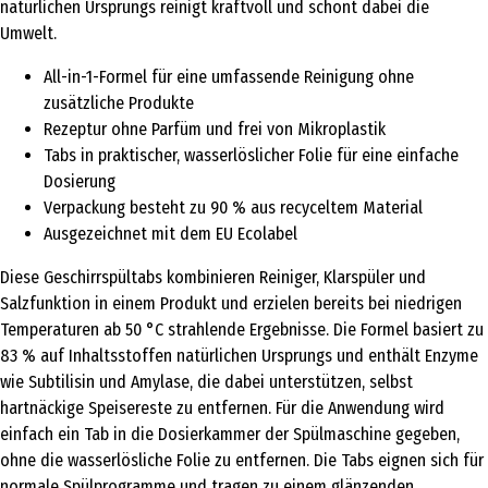
natürlichen Ursprungs reinigt kraftvoll und schont dabei die
Umwelt.
All-in-1-Formel für eine umfassende Reinigung ohne
zusätzliche Produkte
Rezeptur ohne Parfüm und frei von Mikroplastik
Tabs in praktischer, wasserlöslicher Folie für eine einfache
Dosierung
Verpackung besteht zu 90 % aus recyceltem Material
Ausgezeichnet mit dem EU Ecolabel
Diese Geschirrspültabs kombinieren Reiniger, Klarspüler und
Salzfunktion in einem Produkt und erzielen bereits bei niedrigen
Temperaturen ab 50 °C strahlende Ergebnisse. Die Formel basiert zu
83 % auf Inhaltsstoffen natürlichen Ursprungs und enthält Enzyme
wie Subtilisin und Amylase, die dabei unterstützen, selbst
hartnäckige Speisereste zu entfernen. Für die Anwendung wird
einfach ein Tab in die Dosierkammer der Spülmaschine gegeben,
ohne die wasserlösliche Folie zu entfernen. Die Tabs eignen sich für
normale Spülprogramme und tragen zu einem glänzenden