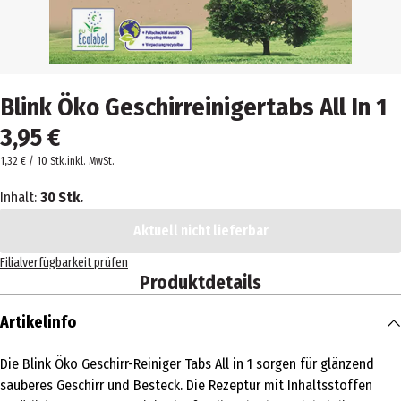
Blink Öko Geschirreinigertabs All In 1
3,95 €
1,32 € / 10 Stk.
inkl. MwSt.
Inhalt:
30 Stk.
Aktuell nicht lieferbar
Filialverfügbarkeit prüfen
Produktdetails
Artikelinfo
Die Blink Öko Geschirr-Reiniger Tabs All in 1 sorgen für glänzend
sauberes Geschirr und Besteck. Die Rezeptur mit Inhaltsstoffen