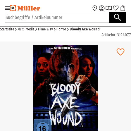
Zur Navigation
Zum Hauptinhalt
springen
springen
Suchbegriffe / Artikelnummer
Startseite
Multi-Media
Filme & TV
Horror
Bloody Axe Wound
Artikelnr.
3194077