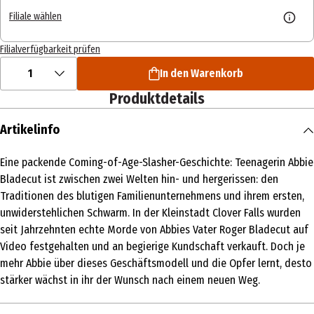
Filiale wählen
Filialverfügbarkeit prüfen
1
In den Warenkorb
Produktdetails
Artikelinfo
Eine packende Coming-of-Age-Slasher-Geschichte: Teenagerin Abbie
Bladecut ist zwischen zwei Welten hin- und hergerissen: den
Traditionen des blutigen Familienunternehmens und ihrem ersten,
unwiderstehlichen Schwarm. In der Kleinstadt Clover Falls wurden
seit Jahrzehnten echte Morde von Abbies Vater Roger Bladecut auf
Video festgehalten und an begierige Kundschaft verkauft. Doch je
mehr Abbie über dieses Geschäftsmodell und die Opfer lernt, desto
stärker wächst in ihr der Wunsch nach einem neuen Weg.