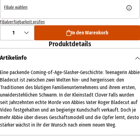
Filiale wählen
Filialverfügbarkeit prüfen
1
In den Warenkorb
Produktdetails
Artikelinfo
Eine packende Coming-of-Age-Slasher-Geschichte: Teenagerin Abbie
Bladecut ist zwischen zwei Welten hin- und hergerissen: den
Traditionen des blutigen Familienunternehmens und ihrem ersten,
unwiderstehlichen Schwarm. In der Kleinstadt Clover Falls wurden
seit Jahrzehnten echte Morde von Abbies Vater Roger Bladecut auf
Video festgehalten und an begierige Kundschaft verkauft. Doch je
mehr Abbie über dieses Geschäftsmodell und die Opfer lernt, desto
stärker wächst in ihr der Wunsch nach einem neuen Weg.