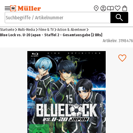
Zur Navigation
Zum Hauptinhalt
springen
springen
Suchbegriffe / Artikelnummer
Startseite
Multi-Media
Filme & TV
Action & Abenteuer
Blue Lock vs. U-20 Japan - Staffel 2 - Gesamtausgabe [2 BRs]
Artikelnr.
3198476