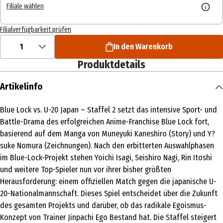
Filiale wählen
Filialverfügbarkeit prüfen
1
In den Warenkorb
Produktdetails
Artikelinfo
Blue Lock vs. U-20 Japan – Staffel 2 setzt das intensive Sport- und
Battle-Drama des erfolgreichen Anime-Franchise Blue Lock fort,
basierend auf dem Manga von Muneyuki Kaneshiro (Story) und Y?
suke Nomura (Zeichnungen). Nach den erbitterten Auswahlphasen
im Blue-Lock-Projekt stehen Yoichi Isagi, Seishiro Nagi, Rin Itoshi
und weitere Top-Spieler nun vor ihrer bisher größten
Herausforderung: einem offiziellen Match gegen die japanische U-
20-Nationalmannschaft. Dieses Spiel entscheidet über die Zukunft
des gesamten Projekts und darüber, ob das radikale Egoismus-
Konzept von Trainer Jinpachi Ego Bestand hat. Die Staffel steigert