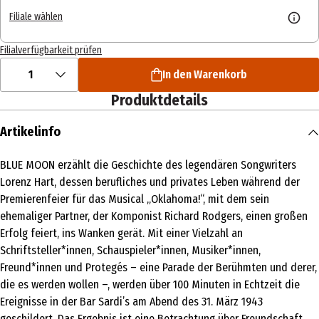
Filiale wählen
Filialverfügbarkeit prüfen
1
In den Warenkorb
Produktdetails
Artikelinfo
BLUE MOON erzählt die Geschichte des legendären Songwriters
Lorenz Hart, dessen berufliches und privates Leben während der
Premierenfeier für das Musical „Oklahoma!“, mit dem sein
ehemaliger Partner, der Komponist Richard Rodgers, einen großen
Erfolg feiert, ins Wanken gerät. Mit einer Vielzahl an
Schriftsteller*innen, Schauspieler*innen, Musiker*innen,
Freund*innen und Protegés – eine Parade der Berühmten und derer,
die es werden wollen –, werden über 100 Minuten in Echtzeit die
Ereignisse in der Bar Sardi’s am Abend des 31. März 1943
geschildert. Das Ergebnis ist eine Betrachtung über Freundschaft,