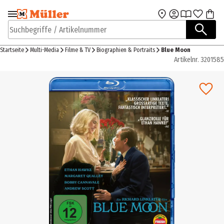
Zur Navigation
Zum Hauptinhalt
springen
springen
Suchbegriffe / Artikelnummer
Startseite
Multi-Media
Filme & TV
Biographien & Portraits
Blue Moon
Artikelnr.
3201585