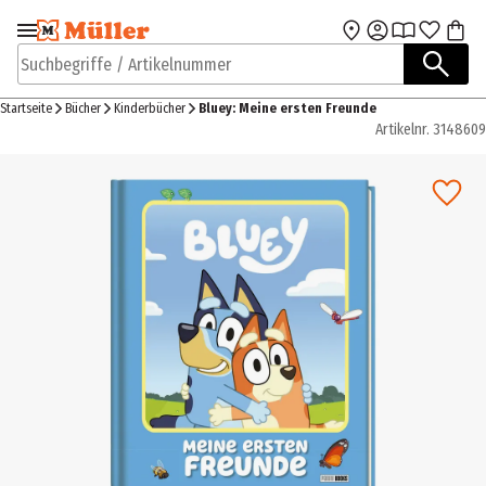
Zur Navigation
Zum Hauptinhalt
springen
springen
Suchbegriffe / Artikelnummer
Startseite
Bücher
Kinderbücher
Bluey: Meine ersten Freunde
Artikelnr.
3148609