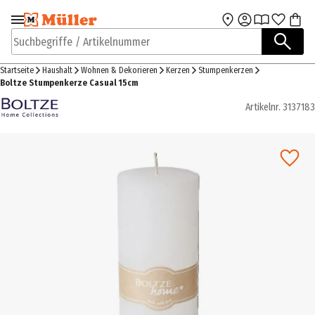
Zur Navigation
Zum Hauptinhalt
springen
springen
Suchbegriffe / Artikelnummer
Startseite
Haushalt
Wohnen & Dekorieren
Kerzen
Stumpenkerzen
Boltze Stumpenkerze Casual 15cm
Artikelnr.
3137183