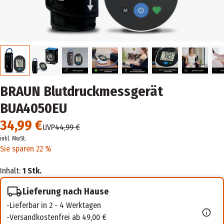
BRAUN Blutdruckmessgerät
BUA4050EU
34,99 €
UVP
44,99 €
inkl. MwSt.
Sie sparen 22 %
Inhalt:
1 Stk.
Lieferung nach Hause
Lieferbar in 2 - 4 Werktagen
Versandkostenfrei ab 49,00 €