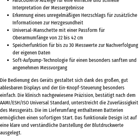
Farbcodierte Anzeige für eine einfache und schnelle
Interpretation der Messergebnisse
Erkennung eines unregelmäßigen Herzschlags für zusätzliche
Informationen zur Herzgesundheit
Universal-Manschette mit einer Passform für
Oberarmumfänge von 22 bis 42 cm
Speicherfunktion für bis zu 30 Messwerte zur Nachverfolgung
der eigenen Daten
Soft-Aufpump-Technologie für einen besonders sanften und
angenehmen Messvorgang
Die Bedienung des Geräts gestaltet sich dank des großen, gut
ablesbaren Displays und der Ein-Knopf-Steuerung besonders
einfach. Die klinisch nachgewiesene Präzision, bestätigt nach dem
AAMI/ESH/ISO Universal Standard, unterstreicht die Zuverlässigkeit
des Messgeräts. Die im Lieferumfang enthaltenen Batterien
ermöglichen einen sofortigen Start. Das funktionale Design ist auf
eine klare und verständliche Darstellung der Blutdruckwerte
ausgelegt.