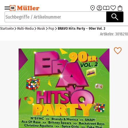
Zur Navigation
Zum Hauptinhalt
springen
springen
Suchbegriffe / Artikelnummer
Startseite
Multi-Media
Musik
Pop
BRAVO Hits Party - 90er Vol. 2
Artikelnr.
3018210