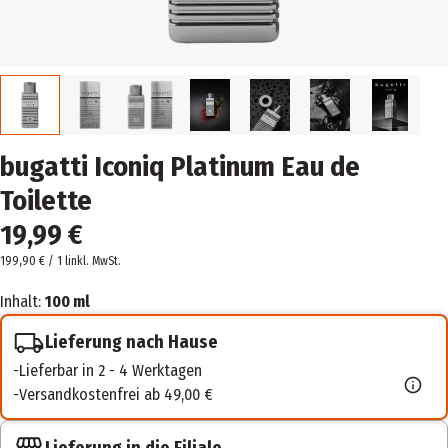
bugatti Iconiq Platinum Eau de
Toilette
19,99 €
199,90 € / 1 l
inkl. MwSt.
Inhalt:
100 ml
Lieferung nach Hause
Lieferbar in 2 - 4 Werktagen
Versandkostenfrei ab 49,00 €
Lieferung in die Filiale