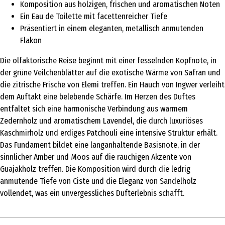
Komposition aus holzigen, frischen und aromatischen Noten
Ein Eau de Toilette mit facettenreicher Tiefe
Präsentiert in einem eleganten, metallisch anmutenden
Flakon
Die olfaktorische Reise beginnt mit einer fesselnden Kopfnote, in
der grüne Veilchenblätter auf die exotische Wärme von Safran und
die zitrische Frische von Elemi treffen. Ein Hauch von Ingwer verleiht
dem Auftakt eine belebende Schärfe. Im Herzen des Duftes
entfaltet sich eine harmonische Verbindung aus warmem
Zedernholz und aromatischem Lavendel, die durch luxuriöses
Kaschmirholz und erdiges Patchouli eine intensive Struktur erhält.
Das Fundament bildet eine langanhaltende Basisnote, in der
sinnlicher Amber und Moos auf die rauchigen Akzente von
Guajakholz treffen. Die Komposition wird durch die ledrig
anmutende Tiefe von Ciste und die Eleganz von Sandelholz
vollendet, was ein unvergessliches Dufterlebnis schafft.