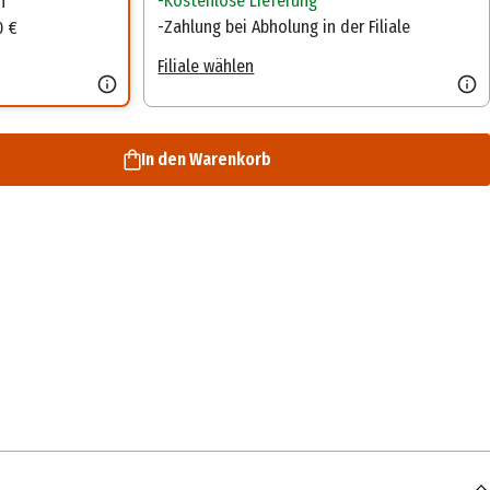
Kostenlose Lieferung
n
Zahlung bei Abholung in der Filiale
0 €
Filiale wählen
In den Warenkorb