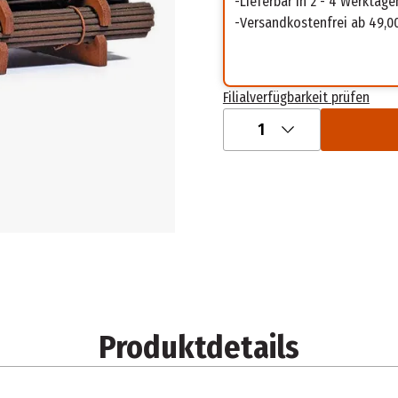
Lieferbar in 2 - 4 Werktage
Versandkostenfrei ab 49,0
Filialverfügbarkeit prüfen
1
Produktdetails