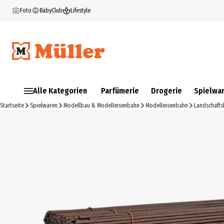
Foto
BabyClub
Lifestyle
Alle Kategorien
Parfümerie
Drogerie
Spielwa
Startseite
Spielwaren
Modellbau & Modelleisenbahn
Modelleisenbahn
Landschaft