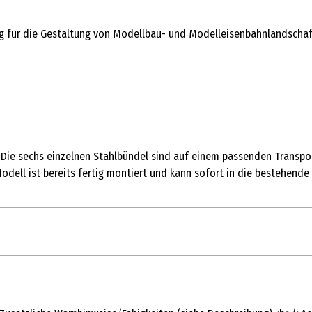
g für die Gestaltung von Modellbau- und Modelleisenbahnlandschaft
. Die sechs einzelnen Stahlbündel sind auf einem passenden Transpo
odell ist bereits fertig montiert und kann sofort in die bestehende