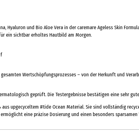
na, Hyaluron und Bio Aloe Vera in der caremare Ageless Skin Formula
 für ein sichtbar erholtes Hautbild am Morgen.
uf
s gesamten Wertschöpfungsprozesses – von der Herkunft und Verarb
rmatologisch geprüft. Die Testergebnisse bestätigen eine sehr gute 
us upgecyceltem #tide Ocean Material. Sie sind vollständig recycelb
, ermöglicht eine präzise Dosierung und einen besonders sparsamen 