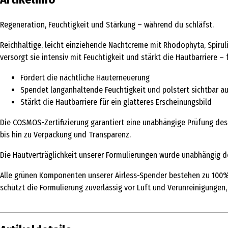
Regeneration, Feuchtigkeit und Stärkung – während du schläfst.
Reichhaltige, leicht einziehende Nachtcreme mit Rhodophyta, Spiruli
versorgt sie intensiv mit Feuchtigkeit und stärkt die Hautbarriere –
Fördert die nächtliche Hauterneuerung
Spendet langanhaltende Feuchtigkeit und polstert sichtbar a
Stärkt die Hautbarriere für ein glatteres Erscheinungsbild
Die COSMOS-Zertifizierung garantiert eine unabhängige Prüfung de
bis hin zu Verpackung und Transparenz.
Die Hautverträglichkeit unserer Formulierungen wurde unabhängig de
Alle grünen Komponenten unserer Airless-Spender bestehen zu 100% a
schützt die Formulierung zuverlässig vor Luft und Verunreinigungen